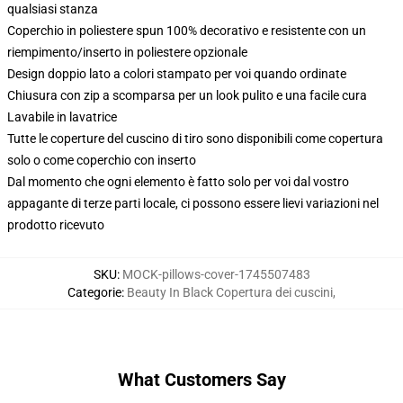
qualsiasi stanza
Coperchio in poliestere spun 100% decorativo e resistente con un
riempimento/inserto in poliestere opzionale
Design doppio lato a colori stampato per voi quando ordinate
Chiusura con zip a scomparsa per un look pulito e una facile cura
Lavabile in lavatrice
Tutte le coperture del cuscino di tiro sono disponibili come copertura
solo o come coperchio con inserto
Dal momento che ogni elemento è fatto solo per voi dal vostro
appagante di terze parti locale, ci possono essere lievi variazioni nel
prodotto ricevuto
SKU
:
MOCK-pillows-cover-1745507483
Categorie
:
Beauty In Black Copertura dei cuscini
,
What Customers Say