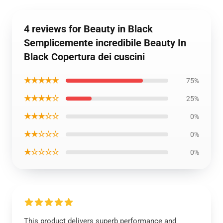
4 reviews for Beauty in Black
Semplicemente incredibile Beauty In
Black Copertura dei cuscini
★★★★★
75%
★★★★☆
25%
★★★☆☆
0%
★★☆☆☆
0%
★☆☆☆☆
0%
This product delivers superb performance and