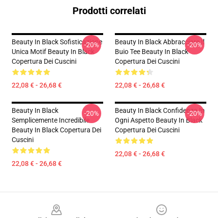
Prodotti correlati
Beauty In Black Sofisticazione
Beauty In Black Abbracciare Il
-20%
-20%
Unica Motif Beauty In Black
Buio Tee Beauty In Black
Copertura Dei Cuscini
Copertura Dei Cuscini
22,08 € - 26,68 €
22,08 € - 26,68 €
Beauty In Black
Beauty In Black Confidenza In
-20%
-20%
Semplicemente Incredibile
Ogni Aspetto Beauty In Black
Beauty In Black Copertura Dei
Copertura Dei Cuscini
Cuscini
22,08 € - 26,68 €
22,08 € - 26,68 €
Footer