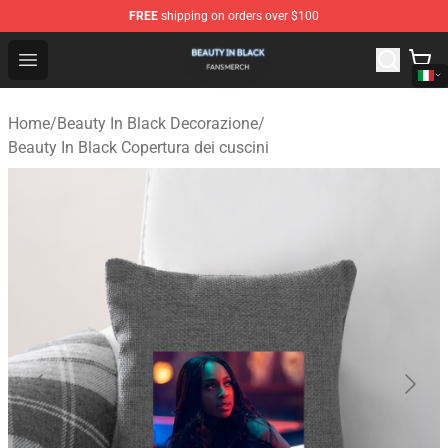
FREE
shipping on orders over $100
Beauty In Black Shop - Official Beauty In Black Merchand
Open menu
Home
/
Beauty In Black Decorazione
/
Beauty In Black Copertura dei cuscini