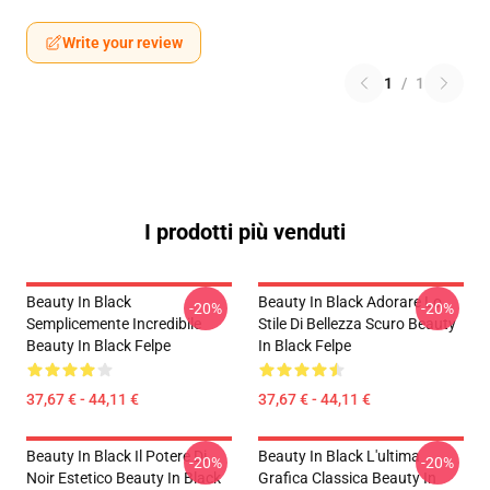
Write your review
1
/
1
I prodotti più venduti
Beauty In Black
Beauty In Black Adorare Lo
-20%
-20%
Semplicemente Incredibile
Stile Di Bellezza Scuro Beauty
Beauty In Black Felpe
In Black Felpe
37,67 € - 44,11 €
37,67 € - 44,11 €
Beauty In Black Il Potere Di
Beauty In Black L'ultima
-20%
-20%
Noir Estetico Beauty In Black
Grafica Classica Beauty In