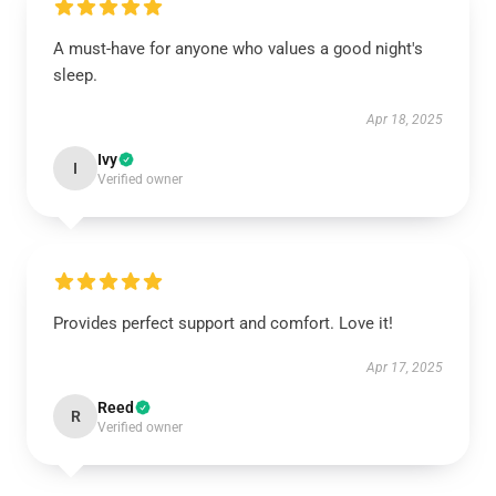
A must-have for anyone who values a good night's
sleep.
Apr 18, 2025
Ivy
I
Verified owner
Provides perfect support and comfort. Love it!
Apr 17, 2025
Reed
R
Verified owner