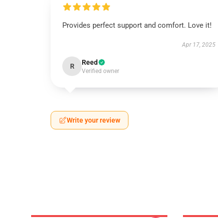
Provides perfect support and comfort. Love it!
Apr 17, 2025
Reed
R
Verified owner
Write your review