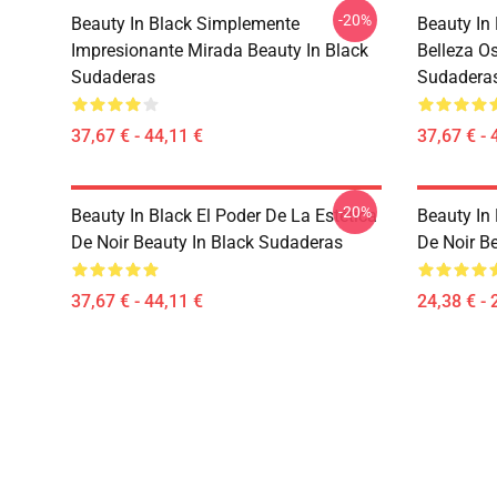
-20%
Beauty In Black Simplemente
Beauty In 
Impresionante Mirada Beauty In Black
Belleza O
Sudaderas
Sudadera
37,67 € - 44,11 €
37,67 € - 
-20%
Beauty In Black El Poder De La Estética
Beauty In 
De Noir Beauty In Black Sudaderas
De Noir B
37,67 € - 44,11 €
24,38 € - 