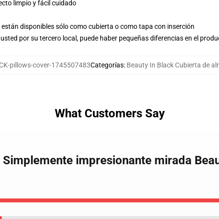
to limpio y fácil cuidado
están disponibles sólo como cubierta o como tapa con inserción
usted por su tercero local, puede haber pequeñas diferencias en el produ
K-pillows-cover-1745507483
Categorías
:
Beauty In Black Cubierta de 
What Customers Say
ck Simplemente impresionante mirada Beau