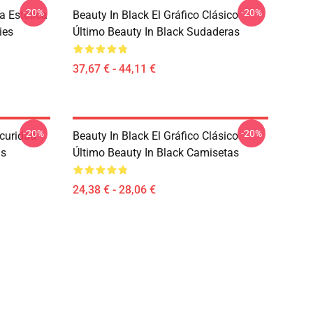
-20%
-20%
a Estética
Beauty In Black El Gráfico Clásico
ies
Último Beauty In Black Sudaderas
37,67 € - 44,11 €
-20%
-20%
curidad
Beauty In Black El Gráfico Clásico
as
Último Beauty In Black Camisetas
24,38 € - 28,06 €