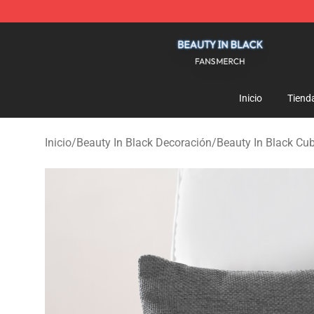
Beauty In Black Shop - Official Beauty In Black Mercha
Inicio
Tiend
Inicio
/
Beauty In Black Decoración
/
Beauty In Black Cu