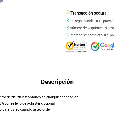
Transacción segura
Entrega mundial a tu puerta
Número de seguimiento prop
Reembolso completo si el pr
Descripción
factor de zhuzh instantáneo en cualquier habitación
0% con relleno de poliéster opcional
so para usted cuando usted orden