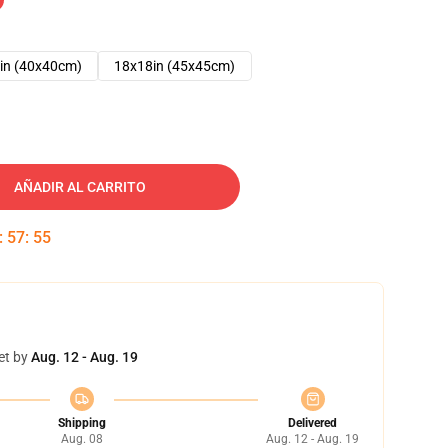
in (40x40cm)
18x18in (45x45cm)
AÑADIR AL CARRITO
:
57
:
54
et by
Aug. 12 - Aug. 19
Shipping
Delivered
Aug. 08
Aug. 12 - Aug. 19