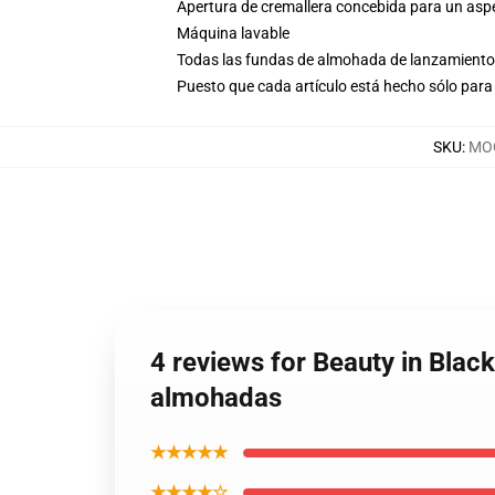
Apertura de cremallera concebida para un aspec
Máquina lavable
Todas las fundas de almohada de lanzamiento 
Puesto que cada artículo está hecho sólo para 
SKU
:
MOC
4 reviews for Beauty in Bla
almohadas
★★★★★
★★★★☆