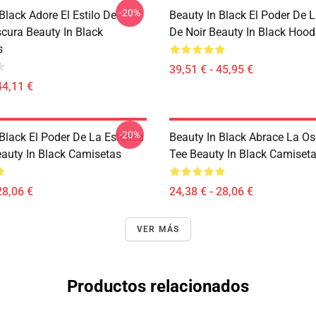
-20%
Black Adore El Estilo De
Beauty In Black El Poder De L
scura Beauty In Black
De Noir Beauty In Black Hood
s
39,51 € - 45,95 €
44,11 €
-20%
Black El Poder De La Estética
Beauty In Black Abrace La Os
eauty In Black Camisetas
Tee Beauty In Black Camiset
28,06 €
24,38 € - 28,06 €
VER MÁS
Productos relacionados