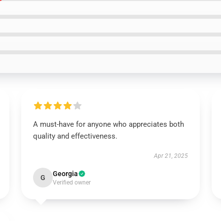
A must-have for anyone who appreciates both
quality and effectiveness.
Apr 21, 2025
Georgia
G
Verified owner