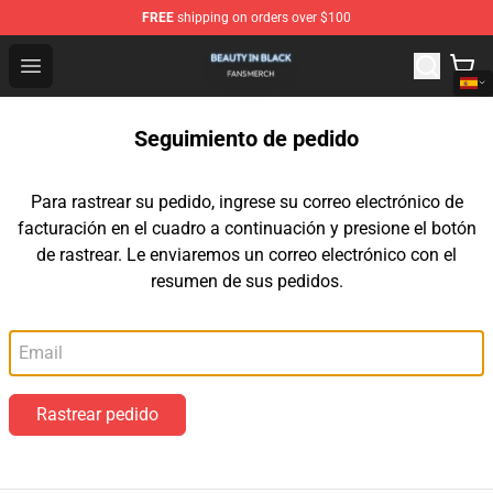
FREE
shipping on orders over $100
Beauty In Black Shop - Official Beauty In Black Merchand
Open menu
Seguimiento de pedido
Para rastrear su pedido, ingrese su correo electrónico de
facturación en el cuadro a continuación y presione el botón
de rastrear. Le enviaremos un correo electrónico con el
resumen de sus pedidos.
Correo electrónico
Rastrear pedido