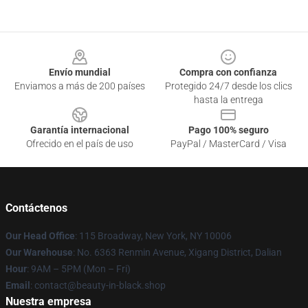
Footer
Envío mundial
Compra con confianza
Enviamos a más de 200 países
Protegido 24/7 desde los clics
hasta la entrega
Garantía internacional
Pago 100% seguro
Ofrecido en el país de uso
PayPal / MasterCard / Visa
Contáctenos
Our Head Office
: 115 Broadway, New York, NY 10006
Our Warehouse
: No. 6363 Renmin Avenue, Xigang District, Dalian
Hour
: 9AM – 5PM (Mon – Fri)
Email
: contact@beauty-in-black.shop
Nuestra empresa