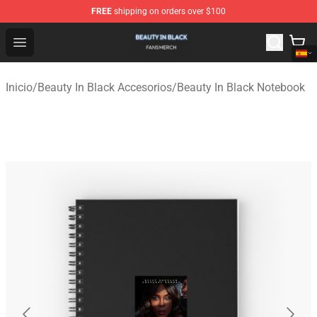
FREE
shipping on orders over $100
Beauty In Black Shop - Official Beauty In Black Merchand
Open menu
Inicio
/
Beauty In Black Accesorios
/
Beauty In Black Notebook