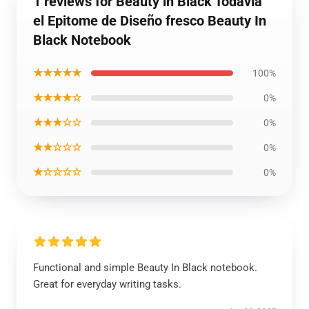
1 reviews for Beauty in Black Todavía
el Epitome de Diseño fresco Beauty In
Black Notebook
★★★★★
100%
★★★★☆
0%
★★★☆☆
0%
★★☆☆☆
0%
★☆☆☆☆
0%
Functional and simple Beauty In Black notebook.
Great for everyday writing tasks.