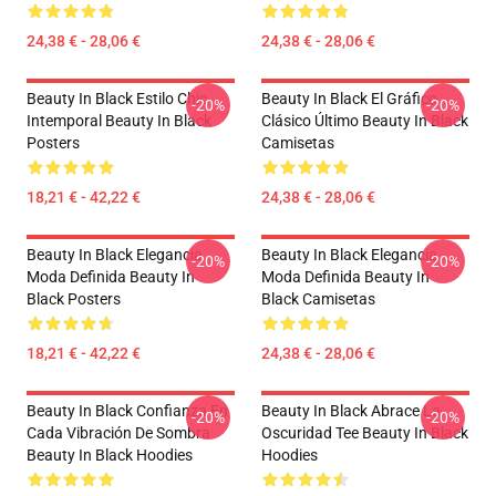
24,38 € - 28,06 €
24,38 € - 28,06 €
Beauty In Black Estilo Chic
Beauty In Black El Gráfico
-20%
-20%
Intemporal Beauty In Black
Clásico Último Beauty In Black
Posters
Camisetas
18,21 € - 42,22 €
24,38 € - 28,06 €
Beauty In Black Elegancia
Beauty In Black Elegancia
-20%
-20%
Moda Definida Beauty In
Moda Definida Beauty In
Black Posters
Black Camisetas
18,21 € - 42,22 €
24,38 € - 28,06 €
Beauty In Black Confianza En
Beauty In Black Abrace La
-20%
-20%
Cada Vibración De Sombra
Oscuridad Tee Beauty In Black
Beauty In Black Hoodies
Hoodies