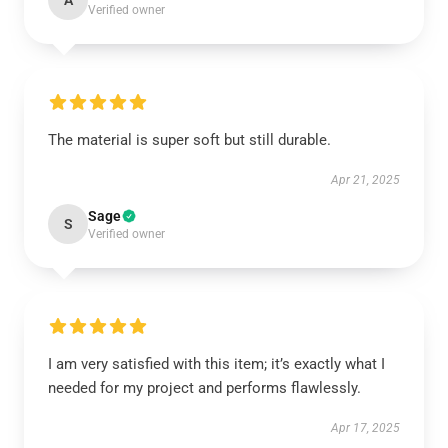
A
Verified owner
The material is super soft but still durable.
Apr 21, 2025
Sage
S
Verified owner
I am very satisfied with this item; it’s exactly what I
needed for my project and performs flawlessly.
Apr 17, 2025