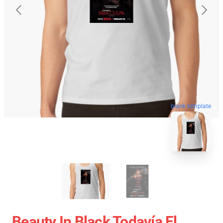
blank template
Beauty In Black Todavía El