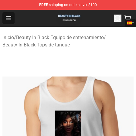
FREE
shipping on orders over $100
Beauty In Black Shop - Official Beauty In Black Merchand
Open menu
Inicio
/
Beauty In Black Equipo de entrenamiento
/
Beauty In Black Tops de tanque