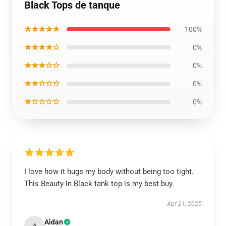
Black Tops de tanque
★★★★★
100%
★★★★☆
0%
★★★☆☆
0%
★★☆☆☆
0%
★☆☆☆☆
0%
I love how it hugs my body without being too tight.
This Beauty In Black tank top is my best buy.
Apr 21, 2025
Aidan