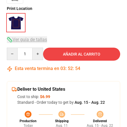
Print Location
Ver guía de tallas
Quantity
AÑADIR AL CARRITO
Esta venta termina en
03
:
52
:
53
Deliver to United States
Cost to ship:
$6.99
Standard - Order today to get by
Aug. 15 - Aug. 22
Production
Shipping
Delivered
Today
Aug. 11
Aug. 15 - Aug. 22