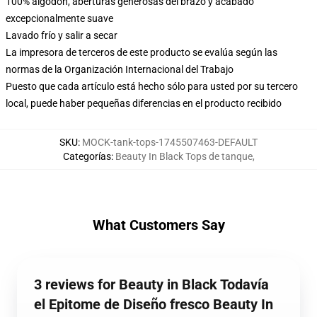
100% algodón, aberturas generosas del brazo y acabado
excepcionalmente suave
Lavado frío y salir a secar
La impresora de terceros de este producto se evalúa según las
normas de la Organización Internacional del Trabajo
Puesto que cada artículo está hecho sólo para usted por su tercero
local, puede haber pequeñas diferencias en el producto recibido
SKU
:
MOCK-tank-tops-1745507463-DEFAULT
Categorías
:
Beauty In Black Tops de tanque
,
What Customers Say
3 reviews for Beauty in Black Todavía
el Epitome de Diseño fresco Beauty In