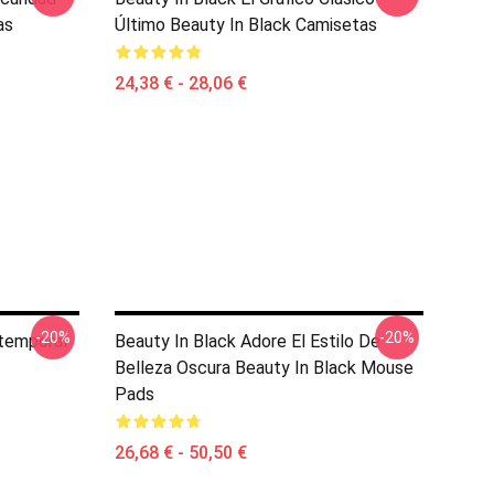
as
Último Beauty In Black Camisetas
24,38 € - 28,06 €
-20%
-20%
ntemporal
Beauty In Black Adore El Estilo De
Belleza Oscura Beauty In Black Mouse
Pads
26,68 € - 50,50 €