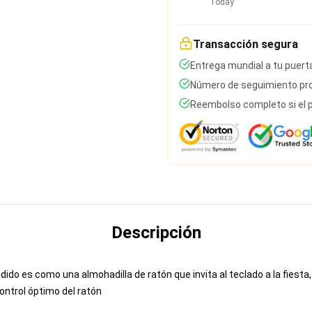
Today
Transacción segura
Entrega mundial a tu puert
Número de seguimiento pro
Reembolso completo si el p
Descripción
ido es como una almohadilla de ratón que invita al teclado a la fiesta
ontrol óptimo del ratón