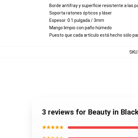
Borde antifray y superficie resistente a las p
Soporta ratones ópticos y láser
Espesor: 0.1 pulgada / 3mm
Mango limpio con paño húmedo
Puesto que cada artículo está hecho sólo par
SKU
3 reviews for Beauty in Blac
★★★★★