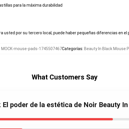
astillas para la máxima durabilidad
a usted por su tercero local, puede haber pequeñas diferencias en el 
:
MOCK-mouse-pads-1745507467
Categorías
:
Beauty In Black Mouse 
What Customers Say
k El poder de la estética de Noir Beauty 