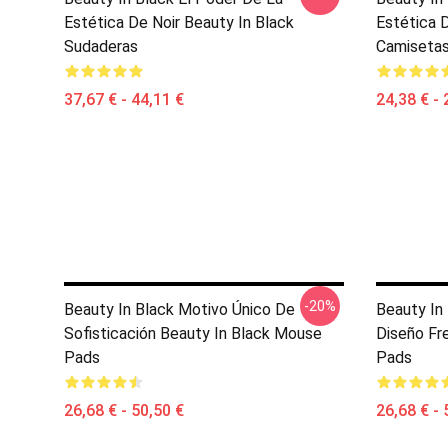
Estética De Noir Beauty In Black
Estética D
Sudaderas
Camiseta
37,67 € - 44,11 €
24,38 € - 
-20%
Beauty In Black Motivo Único De
Beauty In
Sofisticación Beauty In Black Mouse
Diseño Fr
Pads
Pads
26,68 € - 50,50 €
26,68 € - 