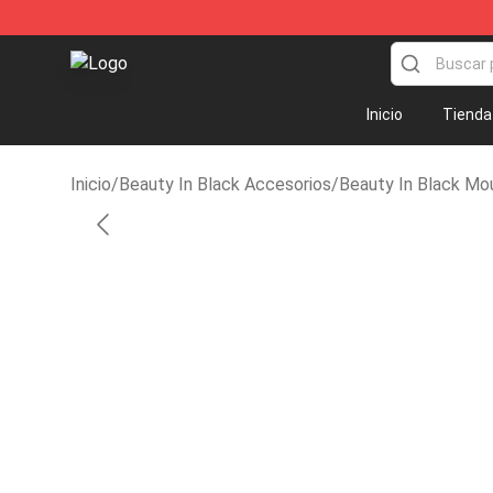
Beauty In Black Shop - Official Beauty In Black Merch
Inicio
Tienda
Inicio
/
Beauty In Black Accesorios
/
Beauty In Black Mo