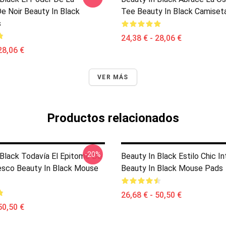
e Noir Beauty In Black
Tee Beauty In Black Camiset
s
24,38 € - 28,06 €
28,06 €
VER MÁS
Productos relacionados
-20%
 Black Todavía El Epitome De
Beauty In Black Estilo Chic I
esco Beauty In Black Mouse
Beauty In Black Mouse Pads
26,68 € - 50,50 €
50,50 €