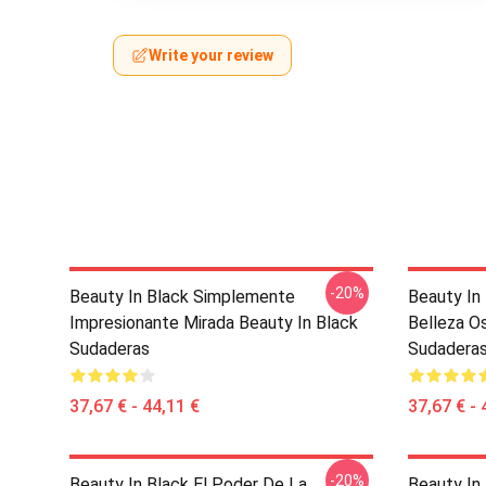
Write your review
-20%
Beauty In Black Simplemente
Beauty In 
Impresionante Mirada Beauty In Black
Belleza O
Sudaderas
Sudadera
37,67 € - 44,11 €
37,67 € - 
-20%
Beauty In Black El Poder De La
Beauty In