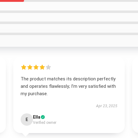
The product matches its description perfectly
and operates flawlessly; I’m very satisfied with
my purchase.
Apr 23, 2025
Ella
E
Verified owner