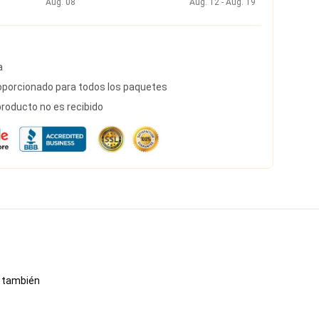
Aug. 08
Aug. 12 - Aug. 19
a
porcionado para todos los paquetes
roducto no es recibido
, también