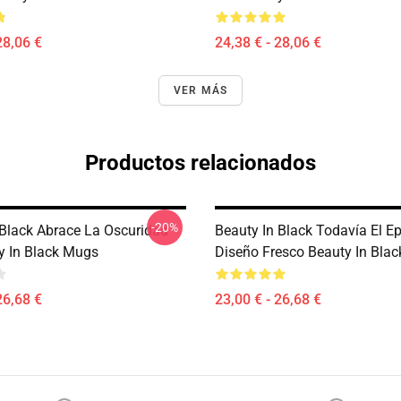
28,06 €
24,38 € - 28,06 €
VER MÁS
Productos relacionados
-20%
 Black Abrace La Oscuridad
Beauty In Black Todavía El E
y In Black Mugs
Diseño Fresco Beauty In Bla
26,68 €
23,00 € - 26,68 €