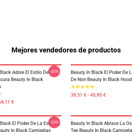
Mejores vendedores de productos
-20%
Black Adore El Estilo De
Beauty In Black El Poder De L
scura Beauty In Black
De Noir Beauty In Black Hood
s
39,51 € - 45,95 €
44,11 €
-20%
Black El Poder De La Estética
Beauty In Black Abrace La Os
eauty In Black Camisetas
Tee Beauty In Black Camiset