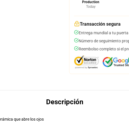
Production
Today
Transacción segura
Entrega mundial a tu puerta
Número de seguimiento prop
Reembolso completo si el pr
Descripción
erámica que abre los ojos