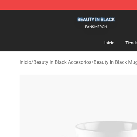
Beauty In Black Shop - Official Beauty In Black Mercha
Inicio
Tiend
Inicio
/
Beauty In Black Accesorios
/
Beauty In Black Mu