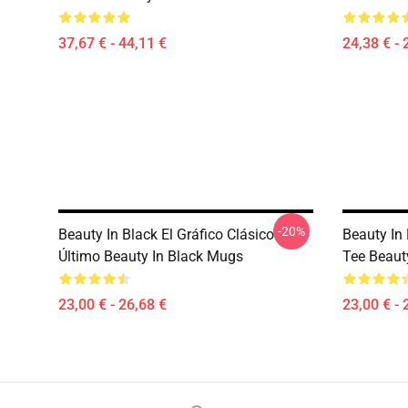
37,67 € - 44,11 €
24,38 € - 
-20%
Beauty In Black El Gráfico Clásico
Beauty In
Último Beauty In Black Mugs
Tee Beaut
23,00 € - 26,68 €
23,00 € - 
Footer