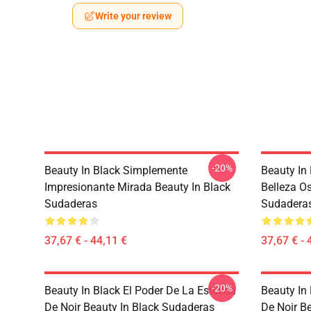
Write your review
-20%
Beauty In Black Simplemente
Beauty In 
Impresionante Mirada Beauty In Black
Belleza O
Sudaderas
Sudadera
37,67 € - 44,11 €
37,67 € - 
-20%
Beauty In Black El Poder De La Estética
Beauty In 
De Noir Beauty In Black Sudaderas
De Noir B