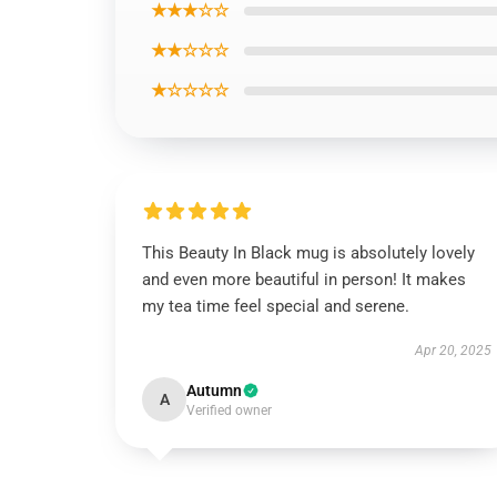
★★★☆☆
★★☆☆☆
★☆☆☆☆
This Beauty In Black mug is absolutely lovely
and even more beautiful in person! It makes
my tea time feel special and serene.
Apr 20, 2025
Autumn
A
Verified owner