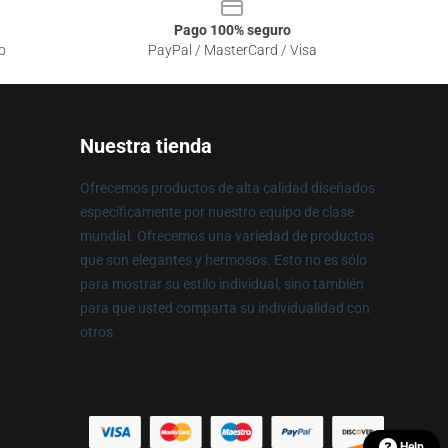
Pago 100% seguro
o
PayPal / MasterCard / Visa
Nuestra tienda
Ofrecemos productos de alta calidad diseñados
específicamente por nuestro equipo de clase
mundial. Ofrecemos una variedad de productos
que son elegantes y hermosos. Esto no es sólo
para mostrar su estilo individual, sino también
para que usted comparta su individualidad con
otros.
Help