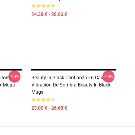
24,38 € - 28,06 €
-20%
-20%
pitome De
Beauty In Black Confianza En Cada
ck Mugs
Vibración De Sombra Beauty In Black
Mugs
23,00 € - 26,68 €