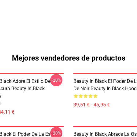
Mejores vendedores de productos
-20%
Black Adore El Estilo De
Beauty In Black El Poder De L
scura Beauty In Black
De Noir Beauty In Black Hood
s
39,51 € - 45,95 €
44,11 €
-20%
Black El Poder De La Estética
Beauty In Black Abrace La Os