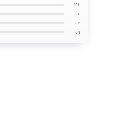
50%
0%
0%
0%