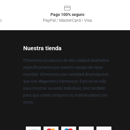
Pago 100% seguro
o
PayPal / MasterCard / Visa
Nuestra tienda
Ofrecemos productos de alta calidad diseñados
específicamente por nuestro equipo de clase
mundial. Ofrecemos una variedad de productos
que son elegantes y hermosos. Esto no es sólo
para mostrar su estilo individual, sino también
para que usted comparta su individualidad con
otros.