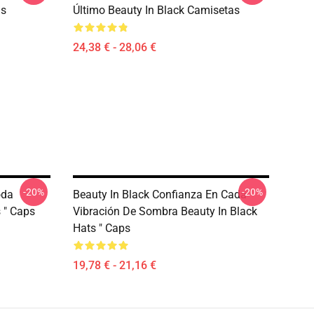
as
Último Beauty In Black Camisetas
24,38 € - 28,06 €
-20%
-20%
oda
Beauty In Black Confianza En Cada
 " Caps
Vibración De Sombra Beauty In Black
Hats " Caps
19,78 € - 21,16 €