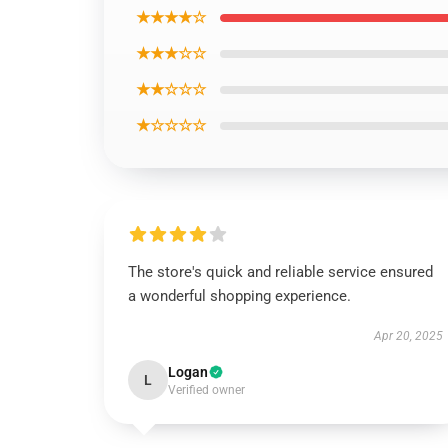
★★★★☆
★★★☆☆
★★☆☆☆
★☆☆☆☆
The store's quick and reliable service ensured
a wonderful shopping experience.
Apr 20, 2025
Logan
L
Verified owner