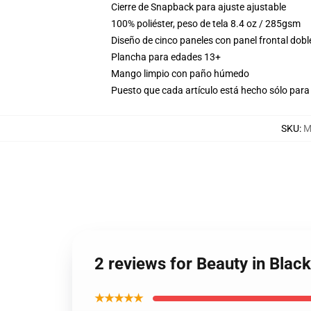
Cierre de Snapback para ajuste ajustable
100% poliéster, peso de tela 8.4 oz / 285gsm
Diseño de cinco paneles con panel frontal dobl
Plancha para edades 13+
Mango limpio con paño húmedo
Puesto que cada artículo está hecho sólo para 
SKU
:
M
2 reviews for Beauty in Blac
★★★★★