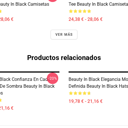
eauty In Black Camisetas
Tee Beauty In Black Camiset
28,06 €
24,38 € - 28,06 €
VER MÁS
Productos relacionados
-20%
 Black Confianza En Cada
Beauty In Black Elegancia M
 De Sombra Beauty In Black
Definida Beauty In Black Hats
ps
19,78 € - 21,16 €
21,16 €