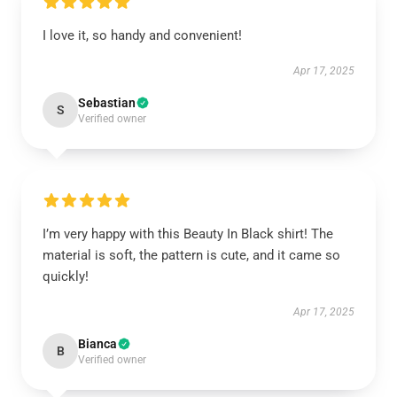
I love it, so handy and convenient!
Apr 17, 2025
Sebastian
S
Verified owner
I’m very happy with this Beauty In Black shirt! The
material is soft, the pattern is cute, and it came so
quickly!
Apr 17, 2025
Bianca
B
Verified owner