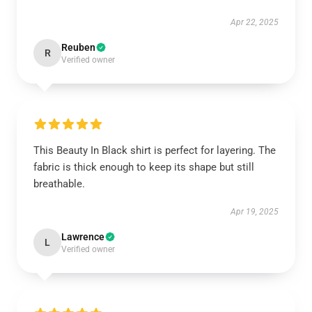
Apr 22, 2025
Reuben
R
Verified owner
This Beauty In Black shirt is perfect for layering. The
fabric is thick enough to keep its shape but still
breathable.
Apr 19, 2025
Lawrence
L
Verified owner