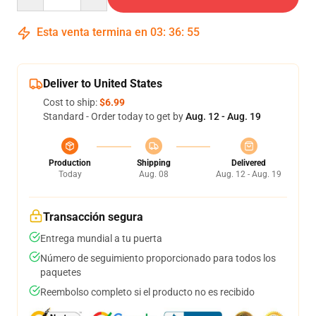
Esta venta termina en
03
:
36
:
54
Deliver to United States
Cost to ship:
$6.99
Standard - Order today to get by
Aug. 12 - Aug. 19
Production
Shipping
Delivered
Today
Aug. 08
Aug. 12 - Aug. 19
Transacción segura
Entrega mundial a tu puerta
Número de seguimiento proporcionado para todos los
paquetes
Reembolso completo si el producto no es recibido