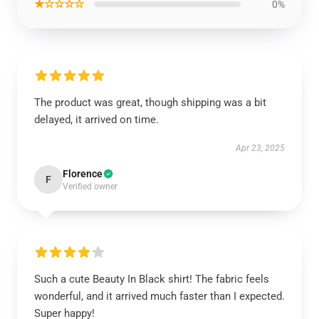
★☆☆☆☆
0%
The product was great, though shipping was a bit
delayed, it arrived on time.
Apr 23, 2025
Florence
F
Verified owner
Such a cute Beauty In Black shirt! The fabric feels
wonderful, and it arrived much faster than I expected.
Super happy!