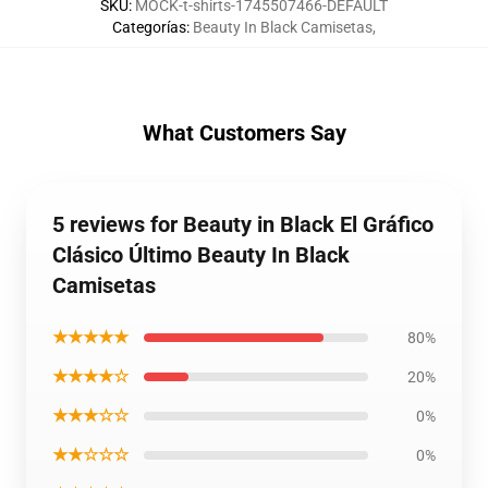
SKU
:
MOCK-t-shirts-1745507466-DEFAULT
Categorías
:
Beauty In Black Camisetas
,
What Customers Say
5 reviews for Beauty in Black El Gráfico
Clásico Último Beauty In Black
Camisetas
★★★★★
80%
★★★★☆
20%
★★★☆☆
0%
★★☆☆☆
0%