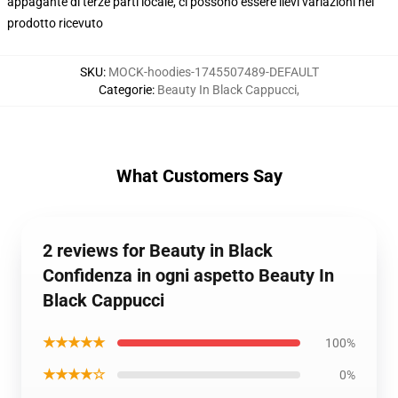
appagante di terze parti locale, ci possono essere lievi variazioni nel
prodotto ricevuto
SKU
:
MOCK-hoodies-1745507489-DEFAULT
Categorie
:
Beauty In Black Cappucci
,
What Customers Say
2 reviews for Beauty in Black
Confidenza in ogni aspetto Beauty In
Black Cappucci
★★★★★
100%
★★★★☆
0%