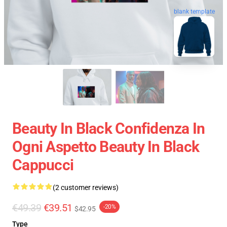
blank template
Beauty In Black Confidenza In
Ogni Aspetto Beauty In Black
Cappucci
(2 customer reviews)
€49.39
€39.51
-20%
$42.95
Type