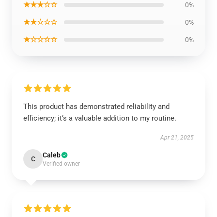
★★★☆☆
0%
★★☆☆☆
0%
★☆☆☆☆
0%
This product has demonstrated reliability and
efficiency; it’s a valuable addition to my routine.
Apr 21, 2025
Caleb
C
Verified owner