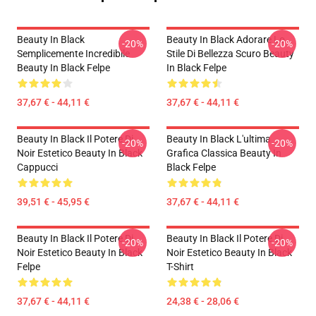
Beauty In Black
Beauty In Black Adorare Lo
-20%
-20%
Semplicemente Incredibile
Stile Di Bellezza Scuro Beauty
Beauty In Black Felpe
In Black Felpe
37,67 € - 44,11 €
37,67 € - 44,11 €
Beauty In Black Il Potere Di
Beauty In Black L'ultima
-20%
-20%
Noir Estetico Beauty In Black
Grafica Classica Beauty In
Cappucci
Black Felpe
39,51 € - 45,95 €
37,67 € - 44,11 €
Beauty In Black Il Potere Di
Beauty In Black Il Potere Di
-20%
-20%
Noir Estetico Beauty In Black
Noir Estetico Beauty In Black
Felpe
T-Shirt
37,67 € - 44,11 €
24,38 € - 28,06 €