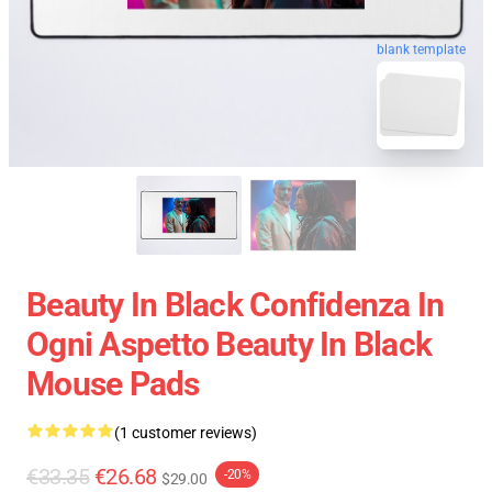
blank template
Beauty In Black Confidenza In
Ogni Aspetto Beauty In Black
Mouse Pads
(1 customer reviews)
€33.35
€26.68
-20%
$29.00