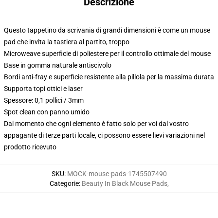
Descrizione
Questo tappetino da scrivania di grandi dimensioni è come un mouse
pad che invita la tastiera al partito, troppo
Microweave superficie di poliestere per il controllo ottimale del mouse
Base in gomma naturale antiscivolo
Bordi anti-fray e superficie resistente alla pillola per la massima durata
Supporta topi ottici e laser
Spessore: 0,1 pollici / 3mm
Spot clean con panno umido
Dal momento che ogni elemento è fatto solo per voi dal vostro
appagante di terze parti locale, ci possono essere lievi variazioni nel
prodotto ricevuto
SKU
:
MOCK-mouse-pads-1745507490
Categorie
:
Beauty In Black Mouse Pads
,