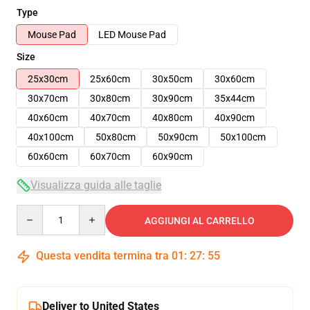
Type
Mouse Pad
LED Mouse Pad
Size
25x30cm
25x60cm
30x50cm
30x60cm
30x70cm
30x80cm
30x90cm
35x44cm
40x60cm
40x70cm
40x80cm
40x90cm
40x100cm
50x80cm
50x90cm
50x100cm
60x60cm
60x70cm
60x90cm
Visualizza guida alle taglie
Quantity
AGGIUNGI AL CARRELLO
Questa vendita termina tra
01
:
27
:
55
Deliver to United States