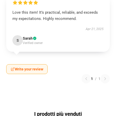
Love this item! It’s practical, reliable, and exceeds
my expectations. Highly recommend.
Apr 21, 2025
Sarah
S
Verified owner
Write your review
1
/
1
I prodotti più venduti