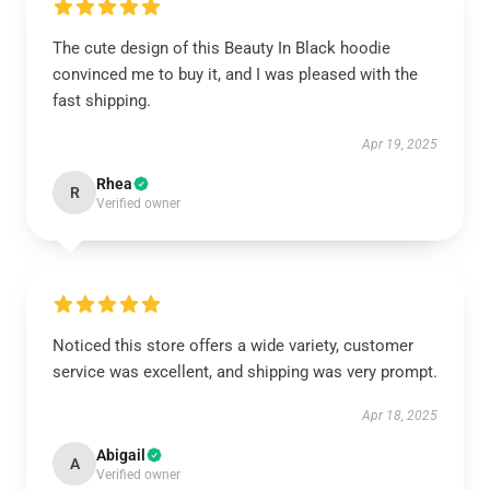
The cute design of this Beauty In Black hoodie
convinced me to buy it, and I was pleased with the
fast shipping.
Apr 19, 2025
Rhea
R
Verified owner
Noticed this store offers a wide variety, customer
service was excellent, and shipping was very prompt.
Apr 18, 2025
Abigail
A
Verified owner