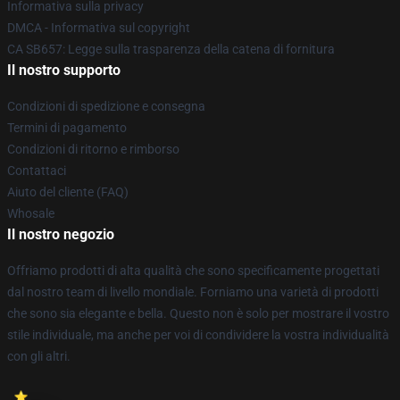
Informativa sulla privacy
DMCA - Informativa sul copyright
CA SB657: Legge sulla trasparenza della catena di fornitura
Il nostro supporto
Condizioni di spedizione e consegna
Termini di pagamento
Condizioni di ritorno e rimborso
Contattaci
Aiuto del cliente (FAQ)
Whosale
Il nostro negozio
Offriamo prodotti di alta qualità che sono specificamente progettati
dal nostro team di livello mondiale. Forniamo una varietà di prodotti
che sono sia elegante e bella. Questo non è solo per mostrare il vostro
stile individuale, ma anche per voi di condividere la vostra individualità
con gli altri.