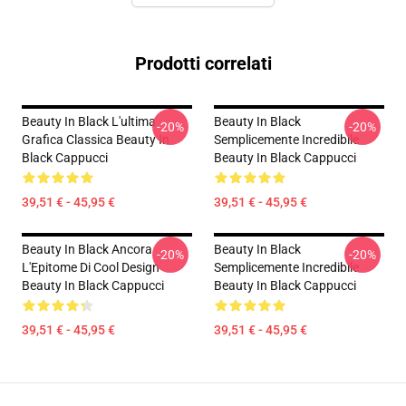
Prodotti correlati
Beauty In Black L'ultima
Beauty In Black
-20%
-20%
Grafica Classica Beauty In
Semplicemente Incredibile
Black Cappucci
Beauty In Black Cappucci
39,51 € - 45,95 €
39,51 € - 45,95 €
Beauty In Black Ancora
Beauty In Black
-20%
-20%
L'Epitome Di Cool Design
Semplicemente Incredibile
Beauty In Black Cappucci
Beauty In Black Cappucci
39,51 € - 45,95 €
39,51 € - 45,95 €
Footer