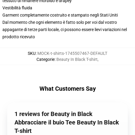
tessuto di rimanere morbido e drapey
Vestibilità fluida
Garment completamente costruito e stampato negli Stati Uniti
Dal momento che ogni elemento è fatto solo per voi dal vostro
appagante di terze parti locale, ci possono essere lievi variazioni nel
prodotto ricevuto
SKU
:
MOCK-t-shirts-1745507467-DEFAULT
Categorie
:
Beauty In Black T-shirt
,
What Customers Say
1 reviews for Beauty in Black
Abbracciare il buio Tee Beauty In Black
T-shirt