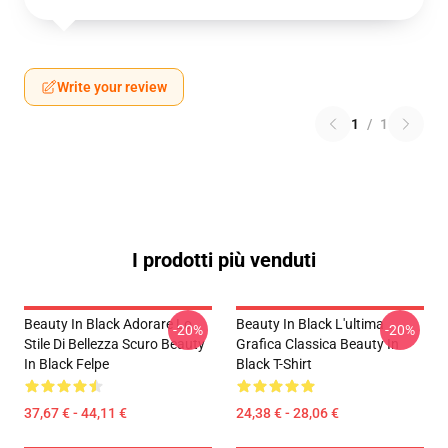
Write your review
1
/
1
I prodotti più venduti
Beauty In Black Adorare Lo
Beauty In Black L'ultima
-20%
-20%
Stile Di Bellezza Scuro Beauty
Grafica Classica Beauty In
In Black Felpe
Black T-Shirt
37,67 € - 44,11 €
24,38 € - 28,06 €