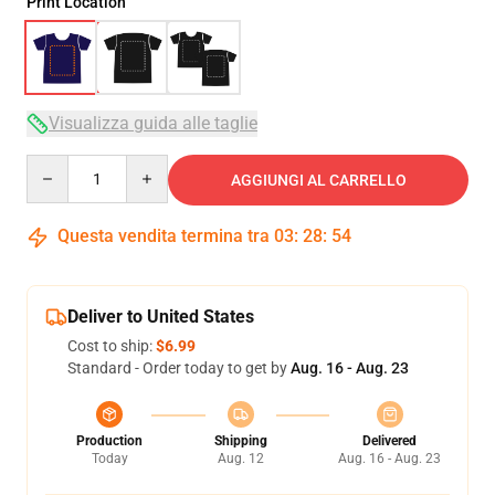
Print Location
Visualizza guida alle taglie
Quantity
AGGIUNGI AL CARRELLO
Questa vendita termina tra
03
:
28
:
54
Deliver to United States
Cost to ship:
$6.99
Standard - Order today to get by
Aug. 16 - Aug. 23
Production
Shipping
Delivered
Today
Aug. 12
Aug. 16 - Aug. 23