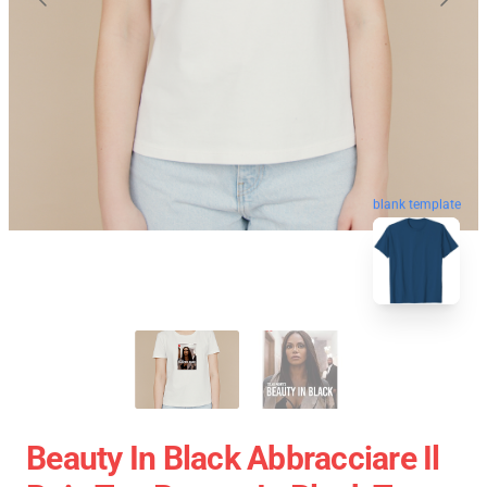
blank template
Beauty In Black Abbracciare Il