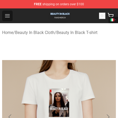
FREE
shipping on orders over $100
Beauty In Black Shop - Official Beauty In Black Merchand
Open menu
Home
/
Beauty In Black Cloth
/
Beauty In Black T-shirt