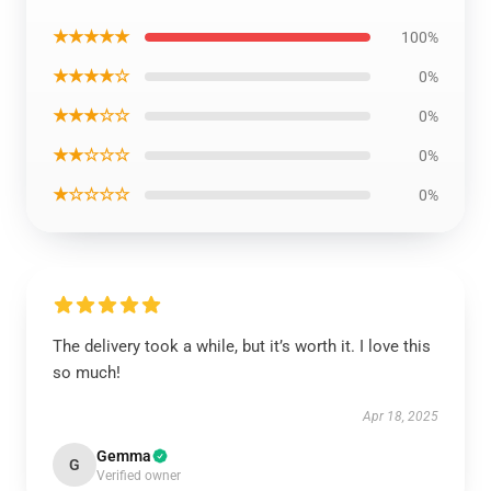
★★★★★
100%
★★★★☆
0%
★★★☆☆
0%
★★☆☆☆
0%
★☆☆☆☆
0%
The delivery took a while, but it’s worth it. I love this
so much!
Apr 18, 2025
Gemma
G
Verified owner