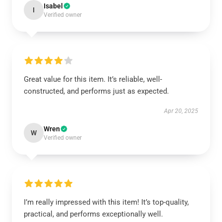
Isabel
I
Verified owner
Great value for this item. It’s reliable, well-
constructed, and performs just as expected.
Apr 20, 2025
Wren
W
Verified owner
I’m really impressed with this item! It’s top-quality,
practical, and performs exceptionally well.