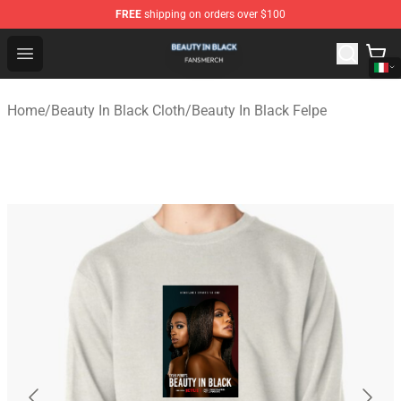
FREE
shipping on orders over $100
Beauty In Black Shop - Official Beauty In Black Merchand
Open menu
Home
/
Beauty In Black Cloth
/
Beauty In Black Felpe