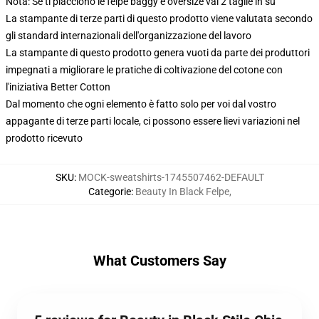
Nota: Se ti piacciono le felpe baggy e oversize vai 2 taglie in su
La stampante di terze parti di questo prodotto viene valutata secondo
gli standard internazionali dell'organizzazione del lavoro
La stampante di questo prodotto genera vuoti da parte dei produttori
impegnati a migliorare le pratiche di coltivazione del cotone con
l'iniziativa Better Cotton
Dal momento che ogni elemento è fatto solo per voi dal vostro
appagante di terze parti locale, ci possono essere lievi variazioni nel
prodotto ricevuto
SKU
:
MOCK-sweatshirts-1745507462-DEFAULT
Categorie
:
Beauty In Black Felpe
,
What Customers Say