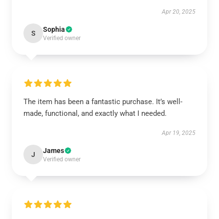
Apr 20, 2025
Sophia
S
Verified owner
The item has been a fantastic purchase. It’s well-
made, functional, and exactly what I needed.
Apr 19, 2025
James
J
Verified owner