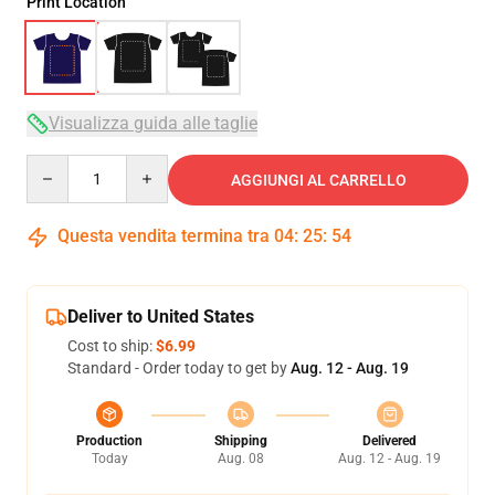
Print Location
Visualizza guida alle taglie
Quantity
AGGIUNGI AL CARRELLO
Questa vendita termina tra
04
:
25
:
54
Deliver to United States
Cost to ship:
$6.99
Standard - Order today to get by
Aug. 12 - Aug. 19
Production
Shipping
Delivered
Today
Aug. 08
Aug. 12 - Aug. 19