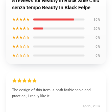
5 reviews for Beauty in Black Stile Chic
senza tempo Beauty In Black Felpe
★★★★★
80%
★★★★☆
20%
★★★☆☆
0%
★★☆☆☆
0%
★☆☆☆☆
0%
The design of this item is both fashionable and
practical; I really like it.
Apr 21, 2025