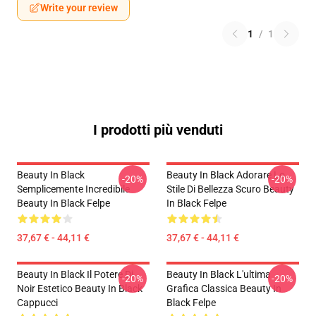
Write your review
1
/
1
I prodotti più venduti
Beauty In Black
Beauty In Black Adorare Lo
-20%
-20%
Semplicemente Incredibile
Stile Di Bellezza Scuro Beauty
Beauty In Black Felpe
In Black Felpe
37,67 € - 44,11 €
37,67 € - 44,11 €
Beauty In Black Il Potere Di
Beauty In Black L'ultima
-20%
-20%
Noir Estetico Beauty In Black
Grafica Classica Beauty In
Cappucci
Black Felpe