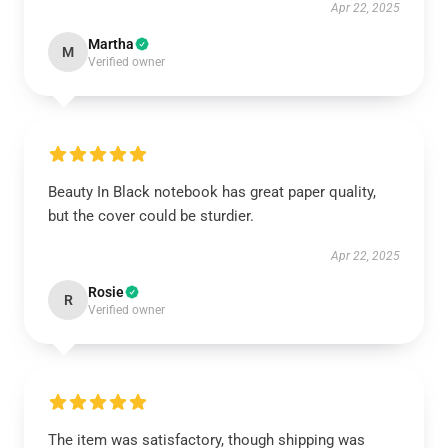
Apr 22, 2025
Martha
M
Verified owner
Beauty In Black notebook has great paper quality,
but the cover could be sturdier.
Apr 22, 2025
Rosie
R
Verified owner
The item was satisfactory, though shipping was