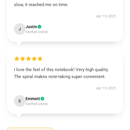
slow, it reached me on time.
Apr 19, 2025
Justin
J
Verified owner
I love the feel of this notebook! Very high quality.
The spiral makes note-taking super convenient.
Apr 19, 2025
Emmett
E
Verified owner