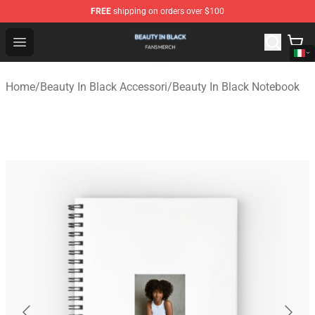
FREE
shipping on orders over $100
Beauty In Black Shop - Official Beauty In Black Merchand
Open menu
Home
/
Beauty In Black Accessori
/
Beauty In Black Notebook