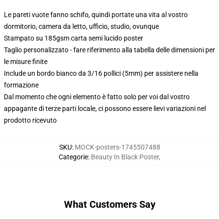
Le pareti vuote fanno schifo, quindi portate una vita al vostro
dormitorio, camera da letto, ufficio, studio, ovunque
Stampato su 185gsm carta semi lucido poster
Taglio personalizzato - fare riferimento alla tabella delle dimensioni per
le misure finite
Include un bordo bianco da 3/16 pollici (5mm) per assistere nella
formazione
Dal momento che ogni elemento è fatto solo per voi dal vostro
appagante di terze parti locale, ci possono essere lievi variazioni nel
prodotto ricevuto
SKU
:
MOCK-posters-1745507488
Categorie
:
Beauty In Black Poster
,
What Customers Say