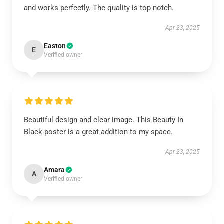
and works perfectly. The quality is top-notch.
Apr 23, 2025
Easton
E
Verified owner
Beautiful design and clear image. This Beauty In
Black poster is a great addition to my space.
Apr 23, 2025
Amara
A
Verified owner