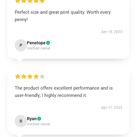
Perfect size and great print quality. Worth every
penny!
Apr 18, 2025
Penelope
P
Verified owner
The product offers excellent performance and is
user-friendly; I highly recommend it.
Apr 17, 2025
Ryan
R
Verified owner