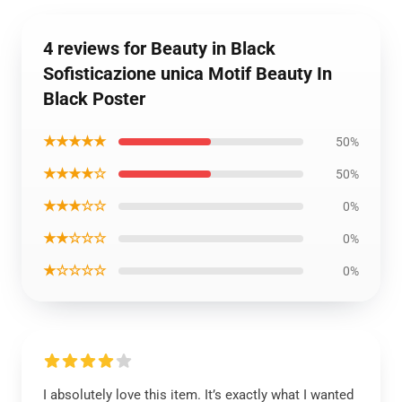
4 reviews for Beauty in Black
Sofisticazione unica Motif Beauty In
Black Poster
★★★★★
50%
★★★★☆
50%
★★★☆☆
0%
★★☆☆☆
0%
★☆☆☆☆
0%
I absolutely love this item. It’s exactly what I wanted