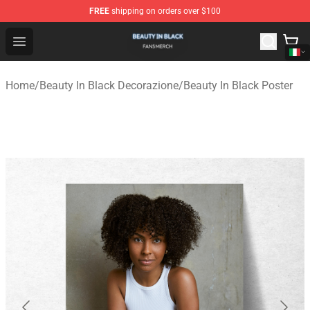
FREE
shipping on orders over $100
Beauty In Black Shop - Official Beauty In Black Merchand
Open menu
Home
/
Beauty In Black Decorazione
/
Beauty In Black Poster