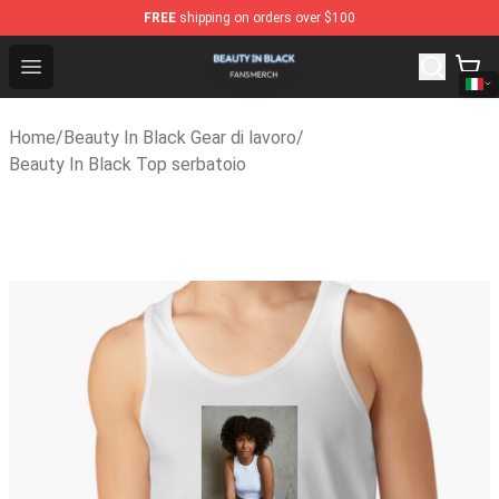
FREE
shipping on orders over $100
Beauty In Black Shop - Official Beauty In Black Merchand
Open menu
Home
/
Beauty In Black Gear di lavoro
/
Beauty In Black Top serbatoio