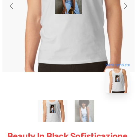
blank template
Beauty In Black Sofisticazione