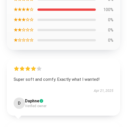
★★★★☆
100%
★★★☆☆
0%
★★☆☆☆
0%
★☆☆☆☆
0%
Super soft and comfy. Exactly what I wanted!
Apr 21, 2025
Daphne
D
Verified owner