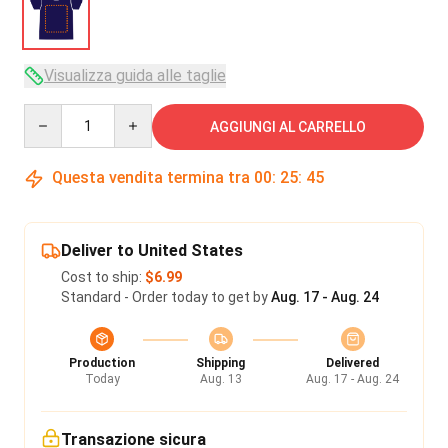
Visualizza guida alle taglie
Quantity
AGGIUNGI AL CARRELLO
Questa vendita termina tra
00
:
25
:
45
Deliver to United States
Cost to ship:
$6.99
Standard - Order today to get by
Aug. 17 - Aug. 24
Production
Shipping
Delivered
Today
Aug. 13
Aug. 17 - Aug. 24
Transazione sicura