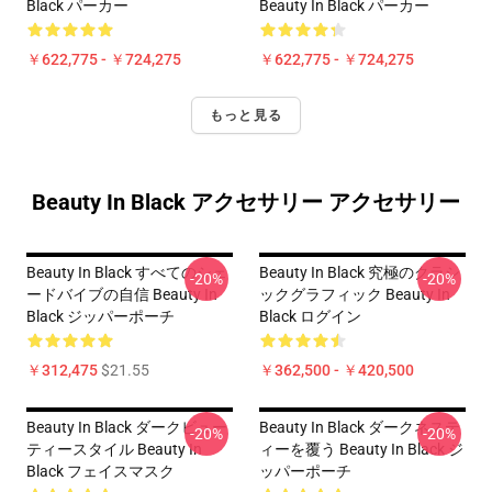
Black パーカー
Beauty In Black パーカー
￥622,775 - ￥724,275
￥622,775 - ￥724,275
もっと見る
Beauty In Black アクセサリー アクセサリー
Beauty In Black すべてのシェ
Beauty In Black 究極のクラシ
-20%
-20%
ードバイブの自信 Beauty In
ックグラフィック Beauty In
Black ジッパーポーチ
Black ログイン
￥312,475
$21.55
￥362,500 - ￥420,500
Beauty In Black ダークビュー
Beauty In Black ダークネステ
-20%
-20%
ティースタイル Beauty In
ィーを覆う Beauty In Black ジ
Black フェイスマスク
ッパーポーチ