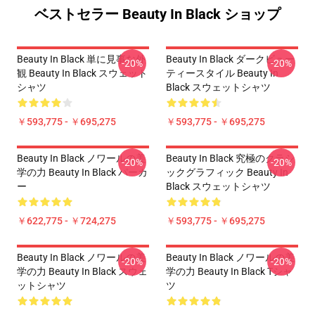
ベストセラー Beauty In Black ショップ
Beauty In Black 単に見事な外
Beauty In Black ダークビュー
-20%
-20%
観 Beauty In Black スウェット
ティースタイル Beauty In
シャツ
Black スウェットシャツ
￥593,775 - ￥695,275
￥593,775 - ￥695,275
Beauty In Black ノワールの美
Beauty In Black 究極のクラシ
-20%
-20%
学の力 Beauty In Black パーカ
ックグラフィック Beauty In
ー
Black スウェットシャツ
￥622,775 - ￥724,275
￥593,775 - ￥695,275
Beauty In Black ノワールの美
Beauty In Black ノワールの美
-20%
-20%
学の力 Beauty In Black スウェ
学の力 Beauty In Black Tシャ
ットシャツ
ツ