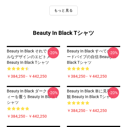
もっと見る
Beauty In Black Tシャツ
Beauty In Black それでもクー
Beauty In Black すべてのシェ
-20%
-20%
ルなデザインのエピトメ
ードバイブの自信 Beauty In
Beauty In Black Tシャツ
Black Tシャツ
￥384,250 - ￥442,250
￥384,250 - ￥442,250
Beauty In Black ダークネステ
Beauty In Black 単に見事な外
-20%
-20%
ィーを覆う Beauty In Black T
観 Beauty In Black Tシャツ
シャツ
￥384,250 - ￥442,250
￥384,250 - ￥442,250