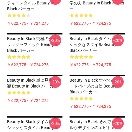
ティースタイル Beauty In
学の力 Beauty In Black パーカ
Black パーカー
ー
￥622,775 - ￥724,275
￥622,775 - ￥724,275
Beauty In Black 究極のクラシ
Beauty In Black タイムレスな
-20%
-20%
ックグラフィック Beauty In
シックなスタイル Beauty In
Black パーカー
Black パーカー
￥622,775 - ￥724,275
￥622,775 - ￥724,275
Beauty In Black 単に見事な外
Beauty In Black すべてのシェ
-20%
-20%
観 Beauty In Black パーカー
ードバイブの自信 Beauty In
Black パーカー
￥622,775 - ￥724,275
￥622,775 - ￥724,275
Beauty In Black タイムレスな
Beauty In Black それでもクー
-20%
-20%
シックなスタイル Beauty In
ルなデザインのエピトメ