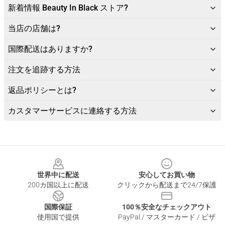
新着情報 Beauty In Black ストア?
当店の店舗は?
国際配送はありますか?
注文を追跡する方法
返品ポリシーとは?
カスタマーサービスに連絡する方法
Footer
世界中に配送
安心してお買い物
200カ国以上に配送
クリックから配送まで24/7保護
国際保証
100％安全なチェックアウト
使用国で提供
PayPal / マスターカード / ビザ