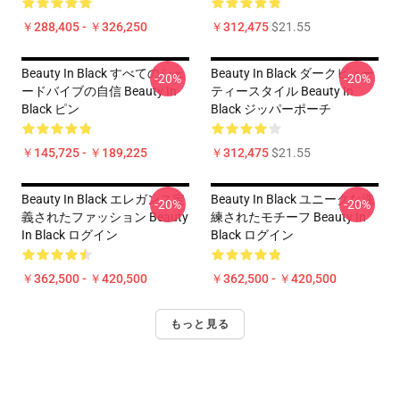
￥288,405 - ￥326,250
￥312,475
$21.55
Beauty In Black すべてのシェ
Beauty In Black ダークビュー
-20%
-20%
ードバイブの自信 Beauty In
ティースタイル Beauty In
Black ピン
Black ジッパーポーチ
￥145,725 - ￥189,225
￥312,475
$21.55
Beauty In Black エレガンス定
Beauty In Black ユニークな洗
-20%
-20%
義されたファッション Beauty
練されたモチーフ Beauty In
In Black ログイン
Black ログイン
￥362,500 - ￥420,500
￥362,500 - ￥420,500
もっと見る