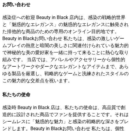
お問い合わせ
感染症への歓迎 Beauty in Black 店内は、感染の戦略的世界
と「魅惑的なエレガンス」の魅惑的なエレガンスに触発され
た排他的な商品のための専用のオンライン目的地です。
Beauty in Blackお問い合わせ 私たちは、感染の激しいゲー
ムプレイの熱意と暗闇の美しさに関連付けられている魅力的
で神秘的な美の愛好家を一緒に持って来ることに熱心な取り
組みです。 当店では、アパレルやアクセサリーから個性的
なアートワークやダークなエレガントなアイテムまで、あら
ゆる製品を厳選し、戦略的なゲームと洗練されたスタイルの
この魅力的な交差点を祝います。
私たちの使命
感染時 Beauty in Black 店は、私たちの使命は、高品質で創
造的に設計された商品でファンを提供することです。それは
シームレスに「魅惑的な魅力」と感染の戦略的な深さをブレ
ンドします。Beauty in Blackお問い合わせ 私たちは、個性