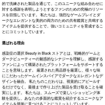
的で洗練された製品を通じて、このユニークな組み合わせに
対する感謝を表明しようとするファンのための究極のリソー
スを目指しています。 私たちは、強烈なゲームプレイとダ
ークなエレガントな美的の両方のための共有鑑賞と共鳴する
アイテムを提供することで、強いコミュニティを育成するこ
とにコミットしています。
選ばれる理由
感染症の選択 Beauty in Black ストアとは、戦略的ゲームと
ダークビューティーの魅惑的なシナジーを理解し、感謝する
ファンによって構築されたプラットフォームをサポートする
ことを意味します。 厳選された商品群を厳選し、様々な味
にこだわったゲームインスパイアでダークなエレガントなデ
ザインを融合。 私たちのこだわりは、視覚的にアピールす
るだけでなく、最後まで作り上げた製品を受け取ることを確
実にします。 私たちは、スムーズで楽しいショッピング体
験を提供し、あなたの多面的な鑑賞を紹介するユニークなア
イテムを簡単に見つけることにコミットしています。