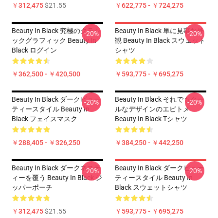
￥312,475
$21.55
￥622,775 - ￥724,275
Beauty In Black 究極のクラシ
Beauty In Black 単に見事な外
-20%
-20%
ックグラフィック Beauty In
観 Beauty In Black スウェット
Black ログイン
シャツ
￥362,500 - ￥420,500
￥593,775 - ￥695,275
Beauty In Black ダークビュー
Beauty In Black それでもクー
-20%
-20%
ティースタイル Beauty In
ルなデザインのエピトメ
Black フェイスマスク
Beauty In Black Tシャツ
￥288,405 - ￥326,250
￥384,250 - ￥442,250
Beauty In Black ダークネステ
Beauty In Black ダークビュー
-20%
-20%
ィーを覆う Beauty In Black ジ
ティースタイル Beauty In
ッパーポーチ
Black スウェットシャツ
￥312,475
$21.55
￥593,775 - ￥695,275