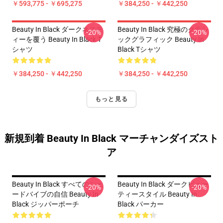
￥593,775 - ￥695,275
￥384,250 - ￥442,250
Beauty In Black ダークネステ
Beauty In Black 究極のクラシ
-20%
-20%
ィーを覆う Beauty In Black T
ックグラフィック Beauty In
シャツ
Black Tシャツ
￥384,250 - ￥442,250
￥384,250 - ￥442,250
もっと見る
新規到着 Beauty In Black マーチャンダイズスト
ア
Beauty In Black すべてのシェ
Beauty In Black ダークビュー
-20%
-20%
ードバイブの自信 Beauty In
ティースタイル Beauty In
Black ジッパーポーチ
Black パーカー