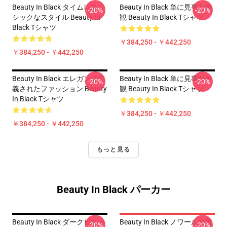
Beauty In Black タイムレスな
Beauty In Black 単に見事な外
-20%
-20%
シックなスタイル Beauty In
観 Beauty In Black Tシャツ
Black Tシャツ
￥384,250 - ￥442,250
￥384,250 - ￥442,250
Beauty In Black エレガンス定
Beauty In Black 単に見事な外
-20%
-20%
義されたファッション Beauty
観 Beauty In Black Tシャツ
In Black Tシャツ
￥384,250 - ￥442,250
￥384,250 - ￥442,250
もっと見る
Beauty In Black パーカー
Beauty In Black ダークビュー
Beauty In Black ノワールの美
-20%
-20%