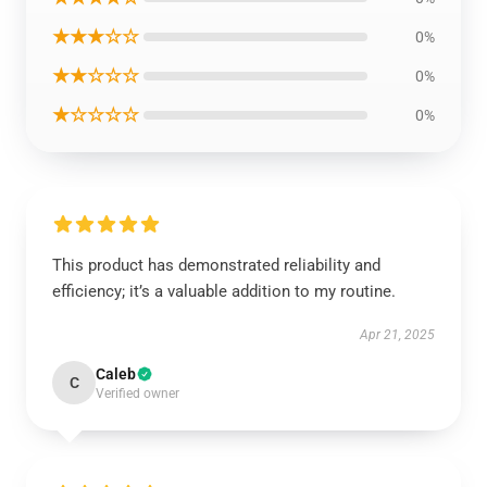
★★★☆☆
0%
★★☆☆☆
0%
★☆☆☆☆
0%
This product has demonstrated reliability and
efficiency; it’s a valuable addition to my routine.
Apr 21, 2025
Caleb
C
Verified owner