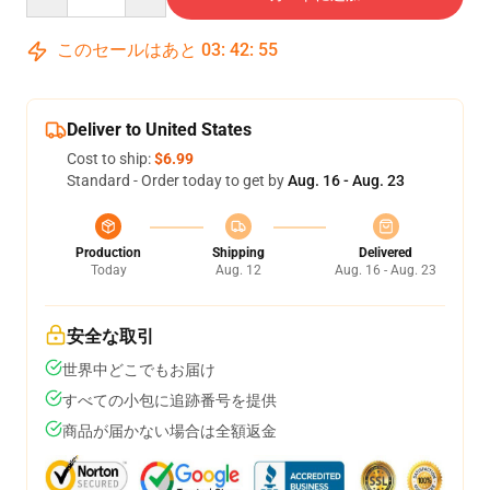
このセールはあと
03
:
42
:
54
Deliver to United States
Cost to ship:
$6.99
Standard - Order today to get by
Aug. 16 - Aug. 23
Production
Shipping
Delivered
Today
Aug. 12
Aug. 16 - Aug. 23
安全な取引
世界中どこでもお届け
すべての小包に追跡番号を提供
商品が届かない場合は全額返金