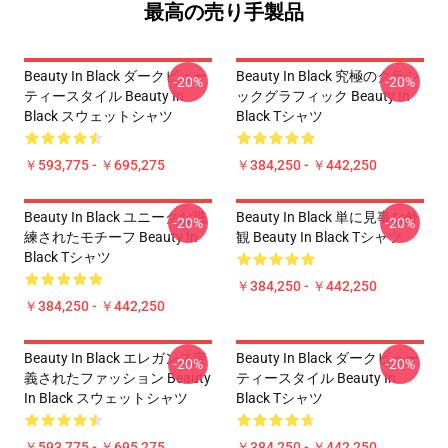
最高の売り手製品
Beauty In Black ダークビュー
Beauty In Black 究極のクラシ
-20%
-20%
ティースタイル Beauty In
ックグラフィック Beauty In
Black スウェットシャツ
Black Tシャツ
￥593,775 - ￥695,275
￥384,250 - ￥442,250
Beauty In Black ユニークな洗
Beauty In Black 単に見事な外
-20%
-20%
練されたモチーフ Beauty In
観 Beauty In Black Tシャツ
Black Tシャツ
￥384,250 - ￥442,250
￥384,250 - ￥442,250
Beauty In Black エレガンス定
Beauty In Black ダークビュー
-20%
-20%
義されたファッション Beauty
ティースタイル Beauty In
In Black スウェットシャツ
Black Tシャツ
￥593,775 - ￥695,275
￥384,250 - ￥442,250