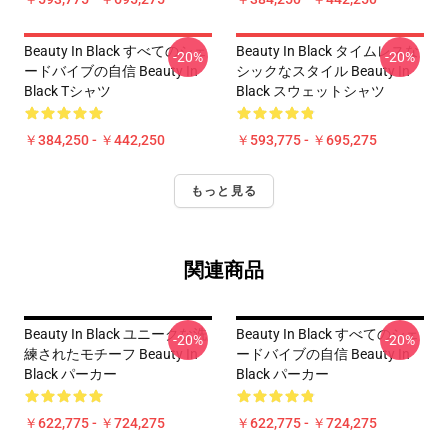
Beauty In Black すべてのシェ
Beauty In Black タイムレスな
-20%
-20%
ードバイブの自信 Beauty In
シックなスタイル Beauty In
Black Tシャツ
Black スウェットシャツ
￥384,250 - ￥442,250
￥593,775 - ￥695,275
もっと見る
関連商品
Beauty In Black ユニークな洗
Beauty In Black すべてのシェ
-20%
-20%
練されたモチーフ Beauty In
ードバイブの自信 Beauty In
Black パーカー
Black パーカー
￥622,775 - ￥724,275
￥622,775 - ￥724,275