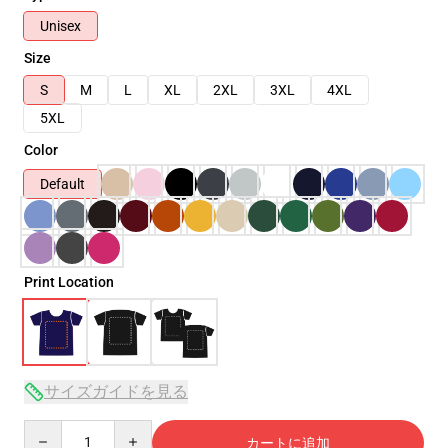
Unisex
Size
S
M
L
XL
2XL
3XL
4XL
5XL
Color
Default
Print Location
サイズガイドを見る
Quantity
カートに追加