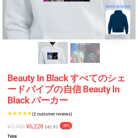
blank template
Beauty In Black すべてのシェ
ードバイブの自信 Beauty In
Black パーカー
(2 customer reviews)
¥7,785
¥6,228
-20%
$42.95
Type