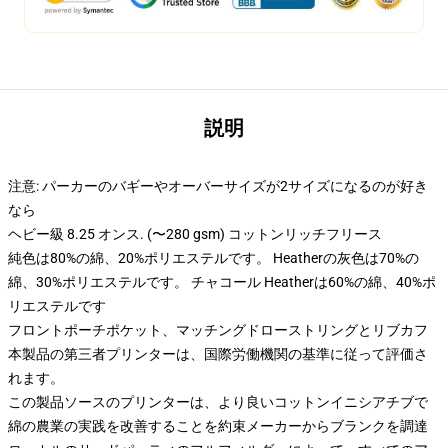
説明
注意: パーカーのバギーやオーバーサイズが2サイズになるのが好き
なら
ヘビー級 8.25 オンス. (〜280 gsm) コットンリッチフリース
純色は80%の綿、20%ポリエステルです。 Heatherの灰色は70%の
綿、30%ポリエステルです。 チャコール Heatherは60%の綿、40%ポ
リエステルです
フロントポーチポケット、マッチングドローストリングとリブカフ
本製品の第三者プリンターは、国際労働機関の基準に従って評価さ
れます。
この製品ソースのプリンターは、より良いコットンイニシアチブで
綿の農業の実践を改善することを約束メーカーからブランクを調達