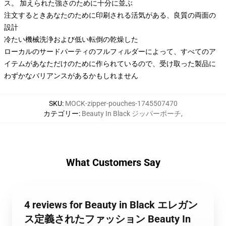
ス。 加えられた強さのために十分に並ぶ
注文するときあなたのために印刷される活気がある、良質の両面の
設計
冷たい機械洗浄および低い転倒の乾燥した
ローカルのサードパーティのフルフィルダーによって、すべてのア
イテムがあなただけのために作られているので、受け取った製品に
わずかなバリアンスがあるかもしれません
SKU
:
MOCK-zipper-pouches-1745507470
カテゴリー
:
Beauty In Black ジッパーポーチ
,
What Customers Say
4 reviews for Beauty in Black エレガン
ス定義されたファッション Beauty In