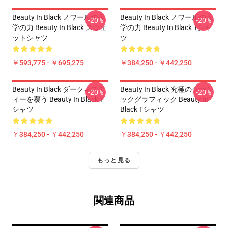
Beauty In Black ノワールの美
Beauty In Black ノワールの美
-20%
-20%
学の力 Beauty In Black スウェ
学の力 Beauty In Black Tシャ
ットシャツ
ツ
￥593,775 - ￥695,275
￥384,250 - ￥442,250
Beauty In Black ダークネステ
Beauty In Black 究極のクラシ
-20%
-20%
ィーを覆う Beauty In Black T
ックグラフィック Beauty In
シャツ
Black Tシャツ
￥384,250 - ￥442,250
￥384,250 - ￥442,250
もっと見る
関連商品