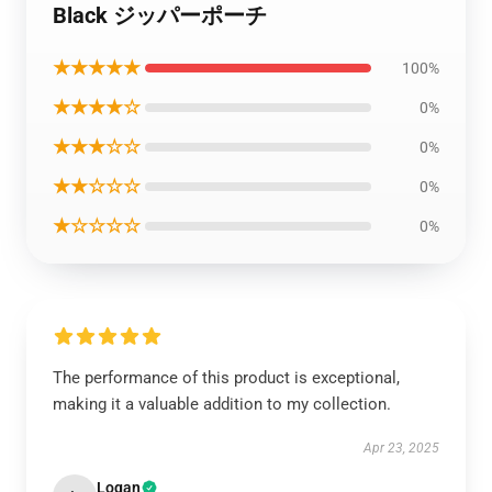
Black ジッパーポーチ
★★★★★
100%
★★★★☆
0%
★★★☆☆
0%
★★☆☆☆
0%
★☆☆☆☆
0%
The performance of this product is exceptional,
making it a valuable addition to my collection.
Apr 23, 2025
Logan