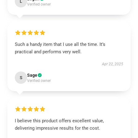
L
Verified owner
Such a handy item that I use all the time. It’s
practical and performs very well.
Apr 22, 2025
Sage
S
Verified owner
I believe this product offers excellent value,
delivering impressive results for the cost.