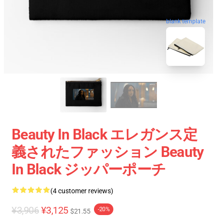
blank template
Beauty In Black エレガンス定
義されたファッション Beauty
In Black ジッパーポーチ
(4 customer reviews)
¥3,906
¥3,125
-20%
$21.55