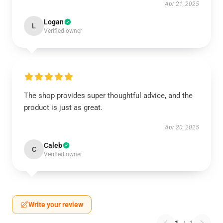
Apr 21, 2025
Logan
L
Verified owner
The shop provides super thoughtful advice, and the
product is just as great.
Apr 20, 2025
Caleb
C
Verified owner
Write your review