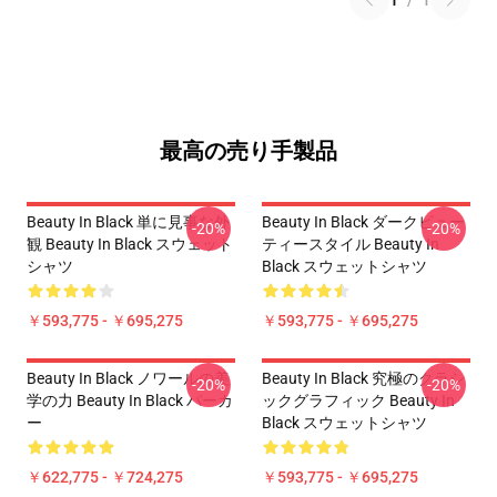
1
/
1
最高の売り手製品
Beauty In Black 単に見事な外
Beauty In Black ダークビュー
-20%
-20%
観 Beauty In Black スウェット
ティースタイル Beauty In
シャツ
Black スウェットシャツ
￥593,775 - ￥695,275
￥593,775 - ￥695,275
Beauty In Black ノワールの美
Beauty In Black 究極のクラシ
-20%
-20%
学の力 Beauty In Black パーカ
ックグラフィック Beauty In
ー
Black スウェットシャツ
￥622,775 - ￥724,275
￥593,775 - ￥695,275