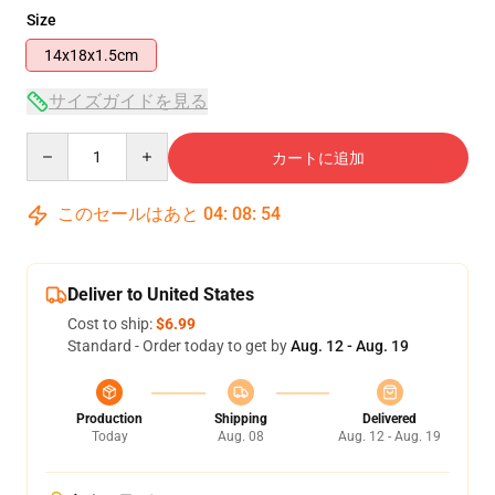
Size
14x18x1.5cm
サイズガイドを見る
Quantity
カートに追加
このセールはあと
04
:
08
:
54
Deliver to United States
Cost to ship:
$6.99
Standard - Order today to get by
Aug. 12 - Aug. 19
Production
Shipping
Delivered
Today
Aug. 08
Aug. 12 - Aug. 19