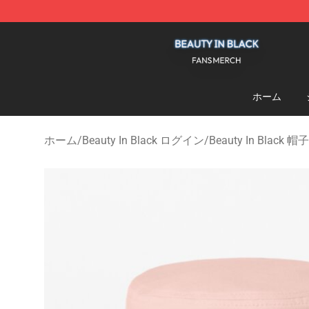
Beauty In Black Shop - Official Beauty In Black Mercha
ホーム
ホーム
/
Beauty In Black ログイン
/
Beauty In Black