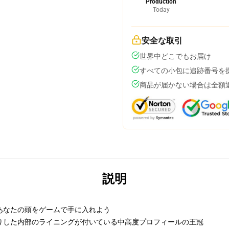
Production
Today
安全な取引
世界中どこでもお届け
すべての小包に追跡番号を
商品が届かない場合は全額
説明
あなたの頭をゲームで手に入れよう
りした内部のライニングが付いている中高度プロフィールの王冠