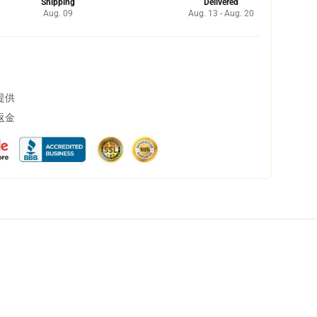
Shipping
Delivered
Aug. 09
Aug. 13 - Aug. 20
提供
返金