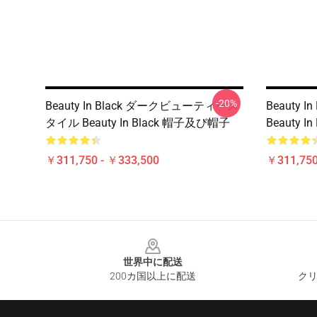
-20%
Beauty In Black ダークビューティース
Beauty 
タイル Beauty In Black 帽子及び帽子
Beauty 
￥311,750 - ￥333,500
￥311,750
Footer
世界中に配送
200カ国以上に配送
クリ