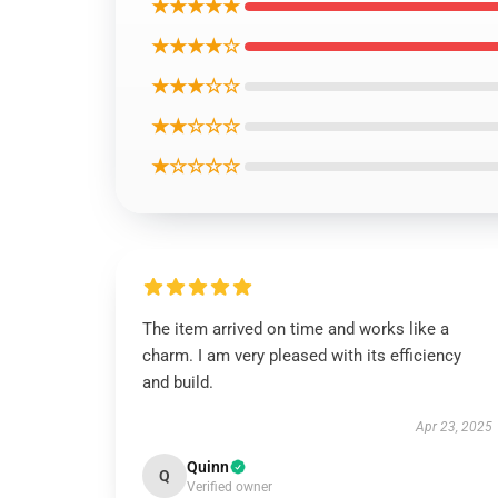
★★★★★
★★★★☆
★★★☆☆
★★☆☆☆
★☆☆☆☆
The item arrived on time and works like a
charm. I am very pleased with its efficiency
and build.
Apr 23, 2025
Quinn
Q
Verified owner