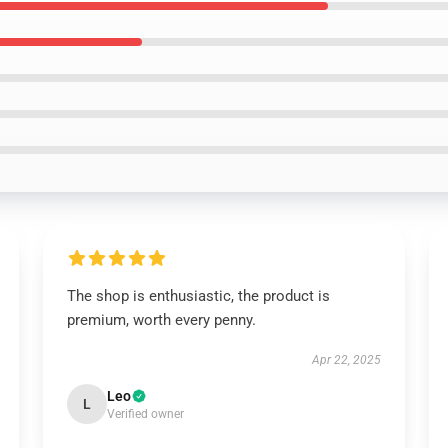
The shop is enthusiastic, the product is
premium, worth every penny.
Apr 22, 2025
Leo
L
Verified owner