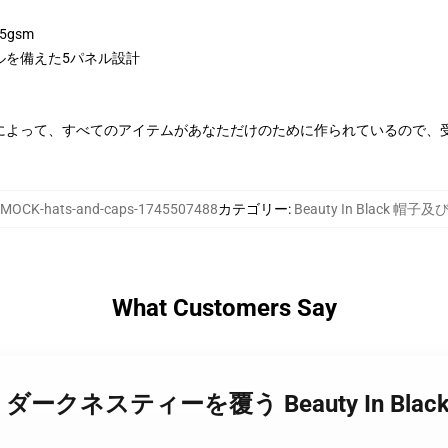
5gsm
ルを備えた5パネル設計
によって、すべてのアイテムがあなただけのために作られているので、
MOCK-hats-and-caps-1745507488
カテゴリー
:
Beauty In Black 帽子
What Customers Say
in Black ダークネスティーを覆う Beauty In B