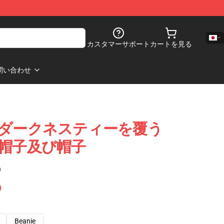
カスタマーサポート
カートを見る
問い合わせ
Black ダークネスティーを覆う
ack 帽子及び帽子
)
Beanie