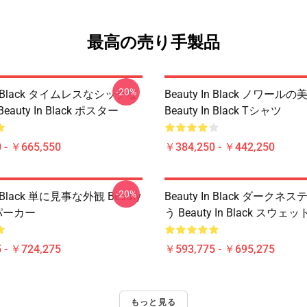
最高の売り手製品
-20%
 In Black タイムレスなシックな
Beauty In Black ノワール
auty In Black ポスター
Beauty In Black Tシャツ
 - ￥665,550
￥384,250 - ￥442,250
-20%
In Black 単に見事な外観 Beauty
Beauty In Black ダーク
k パーカー
う Beauty In Black スウ
 - ￥724,275
￥593,775 - ￥695,275
もっと見る