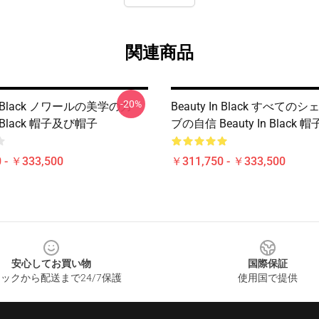
関連商品
-20%
In Black ノワールの美学の力
Beauty In Black すべて
In Black 帽子及び帽子
ブの自信 Beauty In Black
 - ￥333,500
￥311,750 - ￥333,500
安心してお買い物
国際保証
ックから配送まで24/7保護
使用国で提供