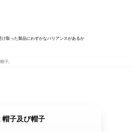
受け取った製品にわずかなバリアンスがあるか
及び帽子
,
lack 帽子及び帽子