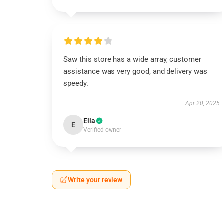
Saw this store has a wide array, customer
assistance was very good, and delivery was
speedy.
Apr 20, 2025
Ella
E
Verified owner
Write your review