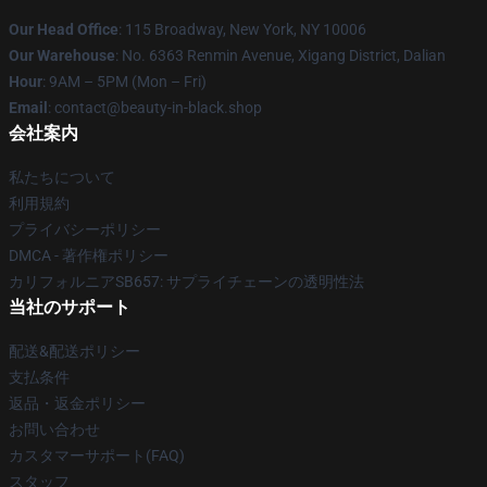
Our Head Office
: 115 Broadway, New York, NY 10006
Our Warehouse
: No. 6363 Renmin Avenue, Xigang District, Dalian
Hour
: 9AM – 5PM (Mon – Fri)
Email
: contact@beauty-in-black.shop
会社案内
私たちについて
利用規約
プライバシーポリシー
DMCA - 著作権ポリシー
カリフォルニアSB657: サプライチェーンの透明性法
当社のサポート
配送&配送ポリシー
支払条件
返品・返金ポリシー
お問い合わせ
カスタマーサポート(FAQ)
スタッフ