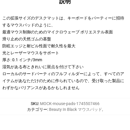
説明
この拡張サイズのデスクマットは、キーボードをパーティーに招待
するマウスパッドのように、
最適マウス制御のためのマイクロウェーブ ポリエステル表面
滑り止めの天然ゴムの基盤
防眩エッジと耐ピル性面で耐久性を最大
光とレーザーマウスをサポート
厚さ: 0.1 インチ/3mm
湿気がある布ときれいに斑点を付けて下さい
ローカルのサードパーティのフルフィルダーによって、すべてのア
イテムがあなただけのために作られているので、受け取った製品に
わずかなバリアンスがあるかもしれません
SKU
:
MOCK-mouse-pads-1745507466
カテゴリー
:
Beauty In Black マウスパッド
,