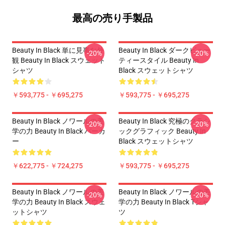
最高の売り手製品
Beauty In Black 単に見事な外
Beauty In Black ダークビュー
-20%
-20%
観 Beauty In Black スウェット
ティースタイル Beauty In
シャツ
Black スウェットシャツ
￥593,775 - ￥695,275
￥593,775 - ￥695,275
Beauty In Black ノワールの美
Beauty In Black 究極のクラシ
-20%
-20%
学の力 Beauty In Black パーカ
ックグラフィック Beauty In
ー
Black スウェットシャツ
￥622,775 - ￥724,275
￥593,775 - ￥695,275
Beauty In Black ノワールの美
Beauty In Black ノワールの美
-20%
-20%
学の力 Beauty In Black スウェ
学の力 Beauty In Black Tシャ
ットシャツ
ツ