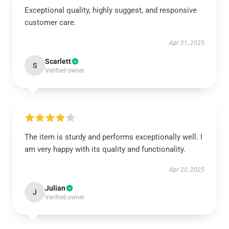
Exceptional quality, highly suggest, and responsive
customer care.
Apr 21, 2025
Scarlett
S
Verified owner
The item is sturdy and performs exceptionally well. I
am very happy with its quality and functionality.
Apr 20, 2025
Julian
J
Verified owner