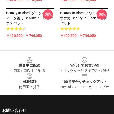
Beauty In Black ダークネステ
Beauty In Black ノワールの美
-20%
-20%
ィーを覆う Beauty In Black マ
学の力 Beauty In Black マウス
ウスパッド
パッド
￥420,500 - ￥796,050
￥420,500 - ￥796,050
Footer
世界中に配送
安心してお買い物
200カ国以上に配送
クリックから配送まで24/7保護
国際保証
100％安全なチェックアウト
使用国で提供
PayPal / マスターカード / ビザ
お問い合わせ