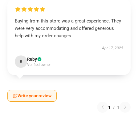
Buying from this store was a great experience. They
were very accommodating and offered generous
help with my order changes.
Apr 17, 2025
Ruby
R
Verified owner
Write your review
1
/
1