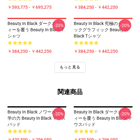
￥593,775 - ￥695,275
￥384,250 - ￥442,250
Beauty In Black ダークネステ
Beauty In Black 究極のクラシ
-20%
-20%
ィーを覆う Beauty In Black T
ックグラフィック Beauty In
シャツ
Black Tシャツ
￥384,250 - ￥442,250
￥384,250 - ￥442,250
もっと見る
関連商品
Beauty In Black ノワールの美
Beauty In Black ダークネステ
-20%
-20%
学の力 Beauty In Black マウス
ィーを覆う Beauty In Black マ
パッド
ウスパッド
￥420,500 - ￥796,050
￥420,500 - ￥796,050