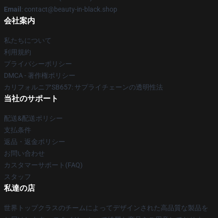
Email
: contact@beauty-in-black.shop
会社案内
私たちについて
利用規約
プライバシーポリシー
DMCA - 著作権ポリシー
カリフォルニアSB657: サプライチェーンの透明性法
当社のサポート
配送&配送ポリシー
支払条件
返品・返金ポリシー
お問い合わせ
カスタマーサポート(FAQ)
スタッフ
私達の店
世界トップクラスのチームによってデザインされた高品質な製品を