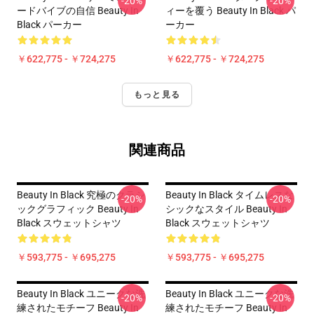
-20%
-20%
ードバイブの自信 Beauty In
ィーを覆う Beauty In Black パ
Black パーカー
ーカー
￥622,775 - ￥724,275
￥622,775 - ￥724,275
もっと見る
関連商品
Beauty In Black 究極のクラシ
Beauty In Black タイムレスな
-20%
-20%
ックグラフィック Beauty In
シックなスタイル Beauty In
Black スウェットシャツ
Black スウェットシャツ
￥593,775 - ￥695,275
￥593,775 - ￥695,275
Beauty In Black ユニークな洗
Beauty In Black ユニークな洗
-20%
-20%
練されたモチーフ Beauty In
練されたモチーフ Beauty In