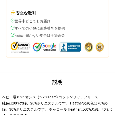
安全な取引
世界中どこでもお届け
すべての小包に追跡番号を提供
商品が届かない場合は全額返金
説明
ヘビー級 8.25 オンス. (〜280 gsm) コットンリッチフリース
純色は80%の綿、20%ポリエステルです。 Heatherの灰色は70%の
綿、30%ポリエステルです。 チャコール Heatherは60%の綿、40%ポ