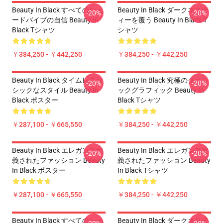
Beauty In Black すべてのシェ
Beauty In Black ダークネステ
-20%
-20%
ードバイブの自信 Beauty In
ィーを覆う Beauty In Black T
Black Tシャツ
シャツ
￥384,250 - ￥442,250
￥384,250 - ￥442,250
Beauty In Black タイムレスな
Beauty In Black 究極のクラシ
-20%
-20%
シックなスタイル Beauty In
ックグラフィック Beauty In
Black ポスター
Black Tシャツ
￥287,100 - ￥665,550
￥384,250 - ￥442,250
Beauty In Black エレガンス定
Beauty In Black エレガンス定
-20%
-20%
義されたファッション Beauty
義されたファッション Beauty
In Black ポスター
In Black Tシャツ
￥287,100 - ￥665,550
￥384,250 - ￥442,250
Beauty In Black すべてのシェ
Beauty In Black ダークネステ