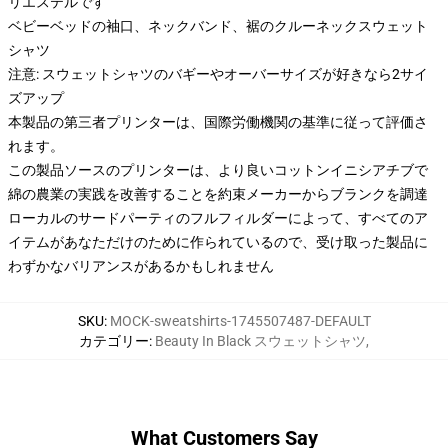
リエステルです
ベビーベッドの袖口、ネックバンド、裾のクルーネックスウェット
シャツ
注意: スウェットシャツのバギーやオーバーサイズが好きなら2サイ
ズアップ
本製品の第三者プリンターは、国際労働機関の基準に従って評価さ
れます。
この製品ソースのプリンターは、より良いコットンイニシアチブで
綿の農業の実践を改善することを約束メーカーからブランクを調達
ローカルのサードパーティのフルフィルダーによって、すべてのア
イテムがあなただけのために作られているので、受け取った製品に
わずかなバリアンスがあるかもしれません
SKU
:
MOCK-sweatshirts-1745507487-DEFAULT
カテゴリー
:
Beauty In Black スウェットシャツ
,
What Customers Say