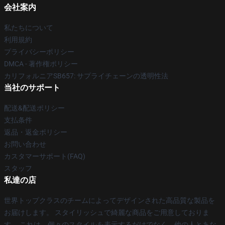
会社案内
私たちについて
利用規約
プライバシーポリシー
DMCA - 著作権ポリシー
カリフォルニアSB657: サプライチェーンの透明性法
当社のサポート
配送&配送ポリシー
支払条件
返品・返金ポリシー
お問い合わせ
カスタマーサポート(FAQ)
スタッフ
私達の店
世界トップクラスのチームによってデザインされた高品質な製品を
お届けします。 スタイリッシュで綺麗な商品をご用意しておりま
す。 これは、個々のスタイルを表示するだけでなく、他の人とあな