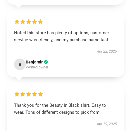
Noted this store has plenty of options, customer
service was friendly, and my purchase came fast.
Apr 22, 2025
Benjamin
B
Verified owner
Thank you for the Beauty In Black shirt. Easy to
wear. Tons of different designs to pick from.
Apr 19, 2025