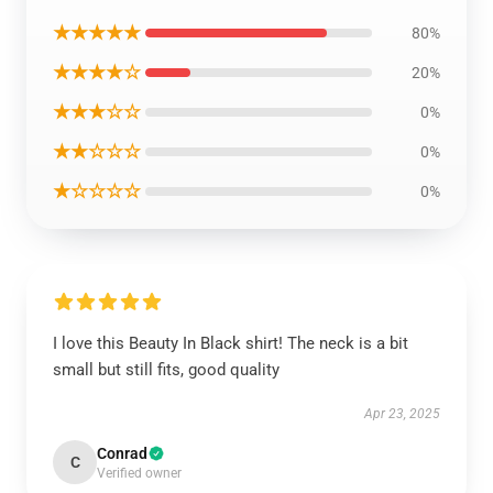
★★★★★
80%
★★★★☆
20%
★★★☆☆
0%
★★☆☆☆
0%
★☆☆☆☆
0%
I love this Beauty In Black shirt! The neck is a bit
small but still fits, good quality
Apr 23, 2025
Conrad
C
Verified owner