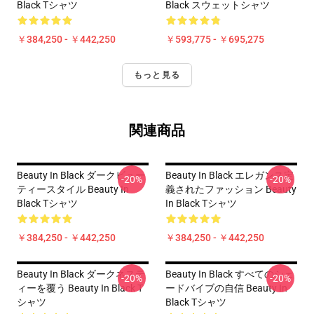
Black Tシャツ
Black スウェットシャツ
￥384,250 - ￥442,250
￥593,775 - ￥695,275
もっと見る
関連商品
Beauty In Black ダークビュー
Beauty In Black エレガンス定
-20%
-20%
ティースタイル Beauty In
義されたファッション Beauty
Black Tシャツ
In Black Tシャツ
￥384,250 - ￥442,250
￥384,250 - ￥442,250
Beauty In Black ダークネステ
Beauty In Black すべてのシェ
-20%
-20%
ィーを覆う Beauty In Black T
ードバイブの自信 Beauty In
シャツ
Black Tシャツ