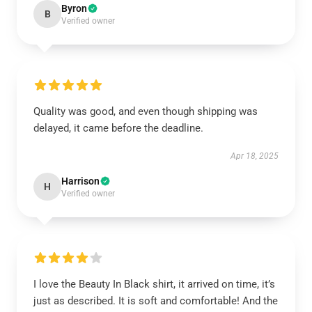
Byron
B
Verified owner
Quality was good, and even though shipping was
delayed, it came before the deadline.
Apr 18, 2025
Harrison
H
Verified owner
I love the Beauty In Black shirt, it arrived on time, it’s
just as described. It is soft and comfortable! And the