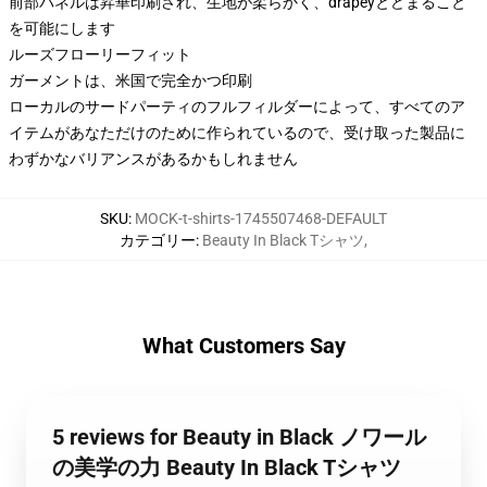
前部パネルは昇華印刷され、生地が柔らかく、drapeyとどまること
を可能にします
ルーズフローリーフィット
ガーメントは、米国で完全かつ印刷
ローカルのサードパーティのフルフィルダーによって、すべてのア
イテムがあなただけのために作られているので、受け取った製品に
わずかなバリアンスがあるかもしれません
SKU
:
MOCK-t-shirts-1745507468-DEFAULT
カテゴリー
:
Beauty In Black Tシャツ
,
What Customers Say
5 reviews for Beauty in Black ノワール
の美学の力 Beauty In Black Tシャツ