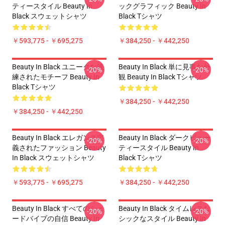
ティースタイル Beauty In
ックグラフィック Beauty In
Black スウェットシャツ
Black Tシャツ
￥593,775 - ￥695,275
￥384,250 - ￥442,250
Beauty In Black ユニークな洗
Beauty In Black 単に見事な外
-20%
-20%
練されたモチーフ Beauty In
観 Beauty In Black Tシャツ
Black Tシャツ
￥384,250 - ￥442,250
￥384,250 - ￥442,250
Beauty In Black エレガンス定
Beauty In Black ダークビュー
-20%
-20%
義されたファッション Beauty
ティースタイル Beauty In
In Black スウェットシャツ
Black Tシャツ
￥593,775 - ￥695,275
￥384,250 - ￥442,250
Beauty In Black すべてのシェ
Beauty In Black タイムレスな
-20%
-20%
ードバイブの自信 Beauty In
シックなスタイル Beauty In