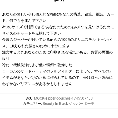
あなたの険しい少し個人的なvalet:あなたの構造、鉛筆、電話、カー
ド、何でもを運んで下さい
3つのサイズで利用できる:あなたのための右の1つを見つけるために
サイズのチャートを点検して下さい
金属のジッパーが付いている耐久の100%のポリエステル キャンバ
ス。 加えられた強さのために十分に並ぶ
注文するときあなたのために印刷される活気がある、良質の両面の
設計
冷たい機械洗浄および低い転倒の乾燥した
ローカルのサードパーティのフルフィルダーによって、すべてのア
イテムがあなただけのために作られているので、受け取った製品に
わずかなバリアンスがあるかもしれません
SKU
:
MOCK-zipper-pouches-1745507483
カテゴリー
:
Beauty In Black ジッパーポーチ
,