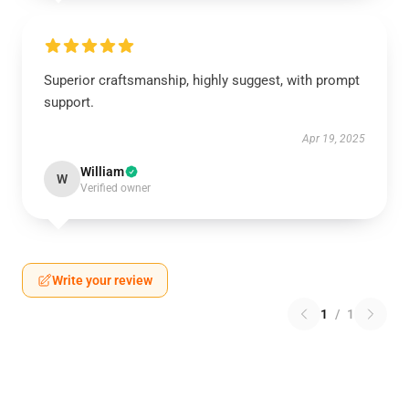
Superior craftsmanship, highly suggest, with prompt
support.
Apr 19, 2025
William
W
Verified owner
Write your review
1
/
1