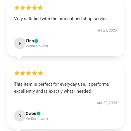
Very satisfied with the product and shop service.
Apr 23, 2025
Finn
F
Verified owner
This item is perfect for everyday use. It performs
excellently and is exactly what I needed.
Apr 22, 2025
Owen
O
Verified owner