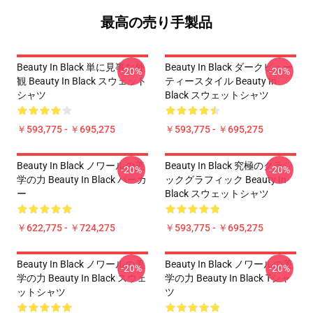
最高の売り手製品
Beauty In Black 単に見事な外
Beauty In Black ダークビュー
-20%
-20%
観 Beauty In Black スウェット
ティースタイル Beauty In
シャツ
Black スウェットシャツ
￥593,775 - ￥695,275
￥593,775 - ￥695,275
Beauty In Black ノワールの美
Beauty In Black 究極のクラシ
-20%
-20%
学の力 Beauty In Black パーカ
ックグラフィック Beauty In
ー
Black スウェットシャツ
￥622,775 - ￥724,275
￥593,775 - ￥695,275
Beauty In Black ノワールの美
Beauty In Black ノワールの美
-20%
-20%
学の力 Beauty In Black スウェ
学の力 Beauty In Black Tシャ
ットシャツ
ツ