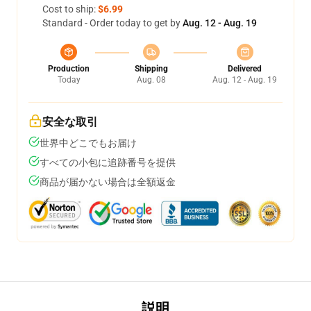
Cost to ship:
$6.99
Standard - Order today to get by
Aug. 12 - Aug. 19
Production
Shipping
Delivered
Today
Aug. 08
Aug. 12 - Aug. 19
安全な取引
世界中どこでもお届け
すべての小包に追跡番号を提供
商品が届かない場合は全額返金
説明