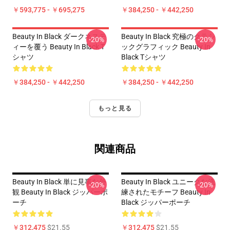
￥593,775 - ￥695,275
￥384,250 - ￥442,250
Beauty In Black ダークネステ
Beauty In Black 究極のクラシ
-20%
-20%
ィーを覆う Beauty In Black T
ックグラフィック Beauty In
シャツ
Black Tシャツ
￥384,250 - ￥442,250
￥384,250 - ￥442,250
もっと見る
関連商品
Beauty In Black 単に見事な外
Beauty In Black ユニークな洗
-20%
-20%
観 Beauty In Black ジッパーポ
練されたモチーフ Beauty In
ーチ
Black ジッパーポーチ
￥312,475
$21.55
￥312,475
$21.55