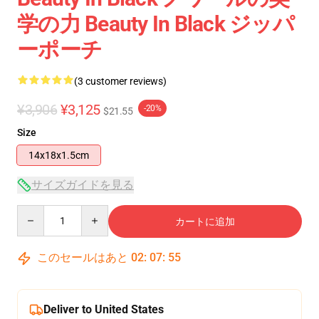
学の力 Beauty In Black ジッパ
ーポーチ
(3 customer reviews)
¥3,906
¥3,125
-20%
$21.55
Size
14x18x1.5cm
サイズガイドを見る
Quantity
カートに追加
このセールはあと
02
:
07
:
55
Deliver to United States