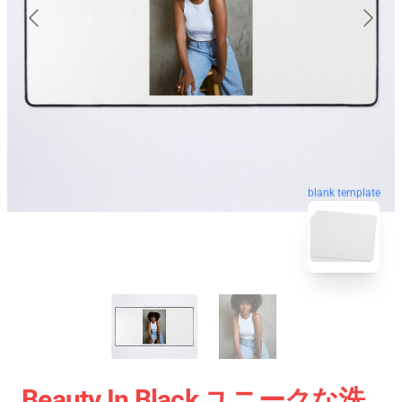
blank template
Beauty In Black ユニークな洗