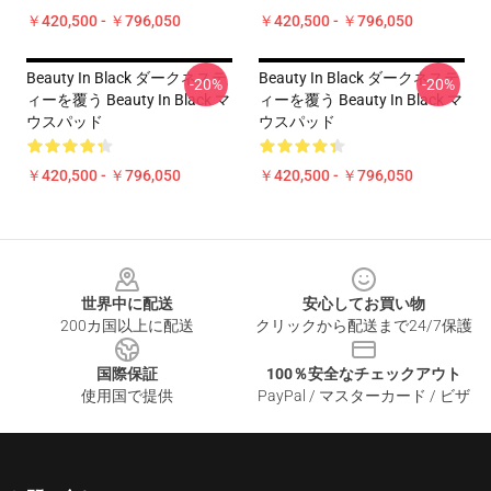
￥420,500 - ￥796,050
￥420,500 - ￥796,050
Beauty In Black ダークネステ
Beauty In Black ダークネステ
-20%
-20%
ィーを覆う Beauty In Black マ
ィーを覆う Beauty In Black マ
ウスパッド
ウスパッド
￥420,500 - ￥796,050
￥420,500 - ￥796,050
Footer
世界中に配送
安心してお買い物
200カ国以上に配送
クリックから配送まで24/7保護
国際保証
100％安全なチェックアウト
使用国で提供
PayPal / マスターカード / ビザ