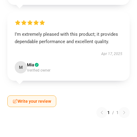
I’m extremely pleased with this product; it provides
dependable performance and excellent quality.
Apr 17, 2025
Mia
M
Verified owner
Write your review
1
/
1