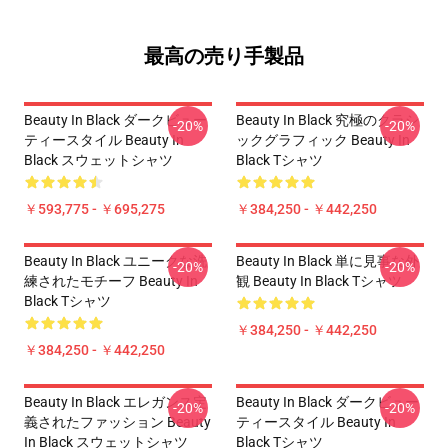
最高の売り手製品
Beauty In Black ダークビュー
Beauty In Black 究極のクラシ
-20%
-20%
ティースタイル Beauty In
ックグラフィック Beauty In
Black スウェットシャツ
Black Tシャツ
￥593,775 - ￥695,275
￥384,250 - ￥442,250
Beauty In Black ユニークな洗
Beauty In Black 単に見事な外
-20%
-20%
練されたモチーフ Beauty In
観 Beauty In Black Tシャツ
Black Tシャツ
￥384,250 - ￥442,250
￥384,250 - ￥442,250
Beauty In Black エレガンス定
Beauty In Black ダークビュー
-20%
-20%
義されたファッション Beauty
ティースタイル Beauty In
In Black スウェットシャツ
Black Tシャツ