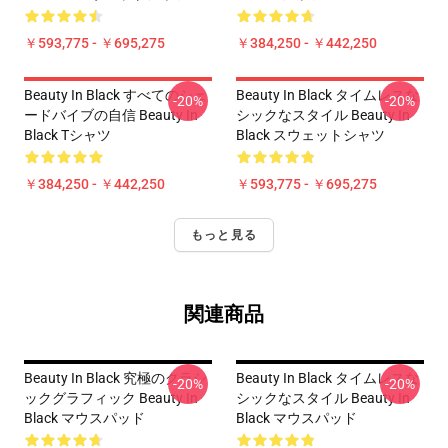
￥593,775 - ￥695,275
￥384,250 - ￥442,250
Beauty In Black すべてのシェ
Beauty In Black タイムレスな
-20%
-20%
ードバイブの自信 Beauty In
シックなスタイル Beauty In
Black Tシャツ
Black スウェットシャツ
￥384,250 - ￥442,250
￥593,775 - ￥695,275
もっと見る
関連商品
Beauty In Black 究極のクラシ
Beauty In Black タイムレスな
-20%
-20%
ックグラフィック Beauty In
シックなスタイル Beauty In
Black マウスパッド
Black マウスパッド