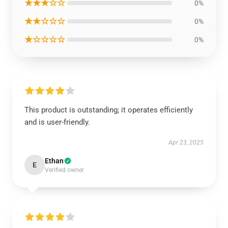
★★★☆☆
0%
★★☆☆☆
0%
★☆☆☆☆
0%
This product is outstanding; it operates efficiently
and is user-friendly.
Apr 23, 2025
Ethan
E
Verified owner