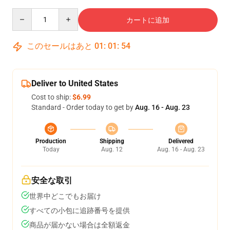
Quantity
カートに追加
このセールはあと
01
:
01
:
53
Deliver to United States
Cost to ship:
$6.99
Standard - Order today to get by
Aug. 16 - Aug. 23
Production
Shipping
Delivered
Today
Aug. 12
Aug. 16 - Aug. 23
安全な取引
世界中どこでもお届け
すべての小包に追跡番号を提供
商品が届かない場合は全額返金