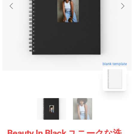
blank template
Beauty In Black ユニークな洗