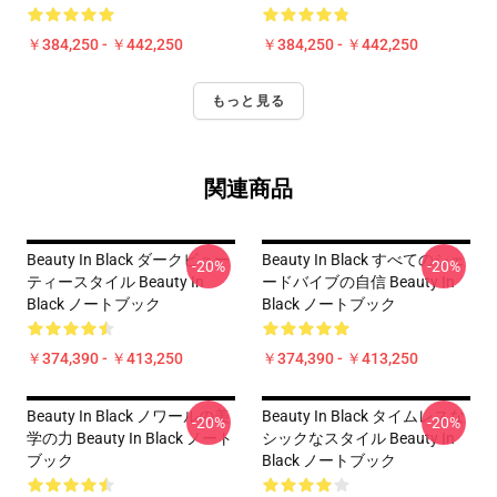
￥384,250 - ￥442,250
￥384,250 - ￥442,250
もっと見る
関連商品
Beauty In Black ダークビュー
Beauty In Black すべてのシェ
-20%
-20%
ティースタイル Beauty In
ードバイブの自信 Beauty In
Black ノートブック
Black ノートブック
￥374,390 - ￥413,250
￥374,390 - ￥413,250
Beauty In Black ノワールの美
Beauty In Black タイムレスな
-20%
-20%
学の力 Beauty In Black ノート
シックなスタイル Beauty In
ブック
Black ノートブック