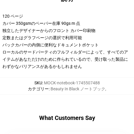
120 ページ
カバー 350gsmのペーパー在庫 90gs m 点
独立したデザイナーからのフロント カバー印刷物
定数またはグラフページの選択で利用可能
バックカバーの内側に便利なドキュメントポケット
ローカルのサードパーティのフルフィルダーによって、すべてのア
イテムがあなただけのために作られているので、受け取った製品に
わずかなバリアンスがあるかもしれません
SKU
:
MOCK-notebook-1745507488
カテゴリー
:
Beauty In Black ノートブック
,
What Customers Say