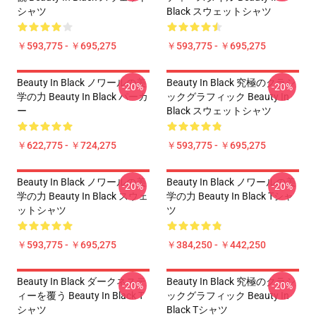
シャツ
Black スウェットシャツ
￥593,775 - ￥695,275
￥593,775 - ￥695,275
Beauty In Black ノワールの美
Beauty In Black 究極のクラシ
-20%
-20%
学の力 Beauty In Black パーカ
ックグラフィック Beauty In
ー
Black スウェットシャツ
￥622,775 - ￥724,275
￥593,775 - ￥695,275
Beauty In Black ノワールの美
Beauty In Black ノワールの美
-20%
-20%
学の力 Beauty In Black スウェ
学の力 Beauty In Black Tシャ
ットシャツ
ツ
￥593,775 - ￥695,275
￥384,250 - ￥442,250
Beauty In Black ダークネステ
Beauty In Black 究極のクラシ
-20%
-20%
ィーを覆う Beauty In Black T
ックグラフィック Beauty In
シャツ
Black Tシャツ