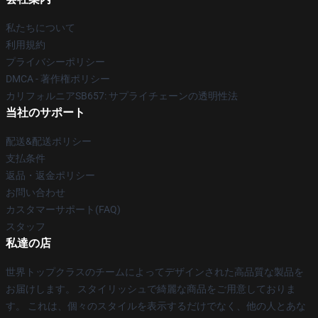
私たちについて
利用規約
プライバシーポリシー
DMCA - 著作権ポリシー
カリフォルニアSB657: サプライチェーンの透明性法
当社のサポート
配送&配送ポリシー
支払条件
返品・返金ポリシー
お問い合わせ
カスタマーサポート(FAQ)
スタッフ
私達の店
世界トップクラスのチームによってデザインされた高品質な製品を
お届けします。 スタイリッシュで綺麗な商品をご用意しておりま
す。 これは、個々のスタイルを表示するだけでなく、他の人とあな