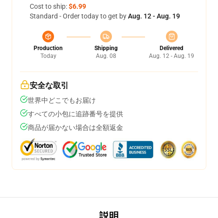
Cost to ship:
$6.99
Standard - Order today to get by
Aug. 12 - Aug. 19
Production
Shipping
Delivered
Today
Aug. 08
Aug. 12 - Aug. 19
安全な取引
世界中どこでもお届け
すべての小包に追跡番号を提供
商品が届かない場合は全額返金
説明