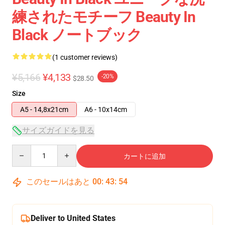
練されたモチーフ Beauty In
Black ノートブック
(1 customer reviews)
¥5,166
¥4,133
-20%
$28.50
Size
A5 - 14,8x21cm
A6 - 10x14cm
サイズガイドを見る
Quantity
カートに追加
このセールはあと
00
:
43
:
53
Deliver to United States