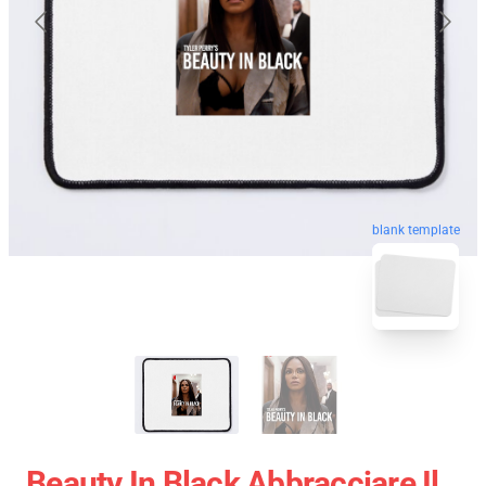
blank template
Beauty In Black Abbracciare Il