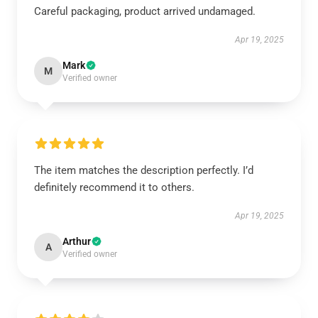
Careful packaging, product arrived undamaged.
Apr 19, 2025
Mark
M
Verified owner
The item matches the description perfectly. I’d
definitely recommend it to others.
Apr 19, 2025
Arthur
A
Verified owner