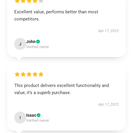
Excellent value, performs better than most
competitors.
Apr 17, 2025
John
J
Verified owner
This product delivers excellent functionality and
value; it’s a superb purchase.
Apr 17, 2025
Isaac
I
Verified owner