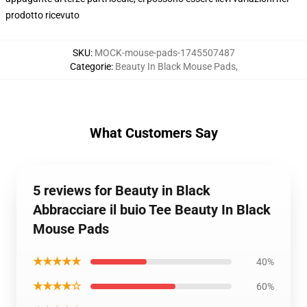
prodotto ricevuto
SKU
:
MOCK-mouse-pads-1745507487
Categorie
:
Beauty In Black Mouse Pads
,
What Customers Say
5 reviews for Beauty in Black
Abbracciare il buio Tee Beauty In Black
Mouse Pads
★★★★★
40%
★★★★☆
60%