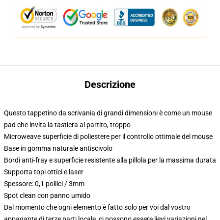
Descrizione
Questo tappetino da scrivania di grandi dimensioni è come un mouse
pad che invita la tastiera al partito, troppo
Microweave superficie di poliestere per il controllo ottimale del mouse
Base in gomma naturale antiscivolo
Bordi anti-fray e superficie resistente alla pillola per la massima durata
Supporta topi ottici e laser
Spessore: 0,1 pollici / 3mm
Spot clean con panno umido
Dal momento che ogni elemento è fatto solo per voi dal vostro
appagante di terze parti locale, ci possono essere lievi variazioni nel