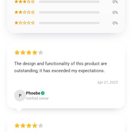
★★★☆☆
0%
★★☆☆☆
0%
★☆☆☆☆
0%
The design and functionality of this product are
outstanding; it has exceeded my expectations.
Apr 21, 2025
Phoebe
P
Verified owner