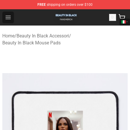
FREE
shipping on orders over $100
Beauty In Black Shop - Official Beauty In Black Merchand
Open menu
Home
/
Beauty In Black Accessori
/
Beauty In Black Mouse Pads