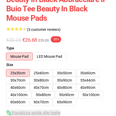
Buio Tee Beauty In Black
Mouse Pads
(5 customer reviews)
€33.35
€26.68
-20%
$29.00
Type
Mouse Pad
LED Mouse Pad
Size
25x30cm
25x60cm
30x50cm
30x60cm
30x70cm
30x80cm
30x90cm
35x44cm
40x60cm
40x70cm
40x80cm
40x90cm
40x100cm
50x80cm
50x90cm
50x100cm
60x60cm
60x70cm
60x90cm
Visualizza guida alle taglie