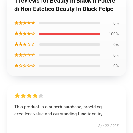
1 reviews for Beauty in Black Il Potere
di Noir Estetico Beauty In Black Felpe
★★★★★
0%
★★★★☆
100%
★★★☆☆
0%
★★☆☆☆
0%
★☆☆☆☆
0%
This product is a superb purchase, providing
excellent value and outstanding functionality.
Apr 22, 2025