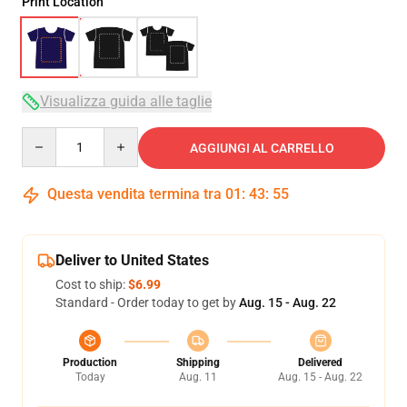
Print Location
Visualizza guida alle taglie
Quantity
AGGIUNGI AL CARRELLO
Questa vendita termina tra
01
:
43
:
54
Deliver to United States
Cost to ship:
$6.99
Standard - Order today to get by
Aug. 15 - Aug. 22
Production
Shipping
Delivered
Today
Aug. 11
Aug. 15 - Aug. 22