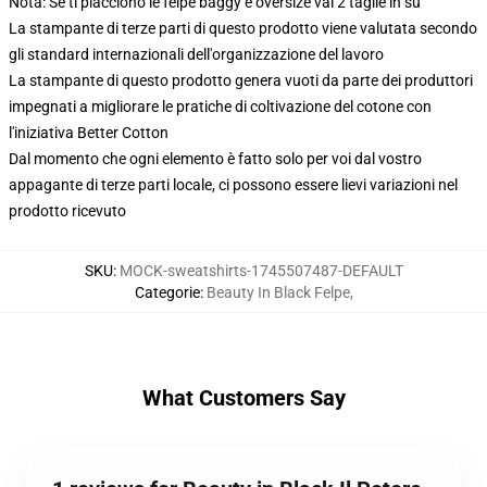
Nota: Se ti piacciono le felpe baggy e oversize vai 2 taglie in su
La stampante di terze parti di questo prodotto viene valutata secondo
gli standard internazionali dell'organizzazione del lavoro
La stampante di questo prodotto genera vuoti da parte dei produttori
impegnati a migliorare le pratiche di coltivazione del cotone con
l'iniziativa Better Cotton
Dal momento che ogni elemento è fatto solo per voi dal vostro
appagante di terze parti locale, ci possono essere lievi variazioni nel
prodotto ricevuto
SKU
:
MOCK-sweatshirts-1745507487-DEFAULT
Categorie
:
Beauty In Black Felpe
,
What Customers Say