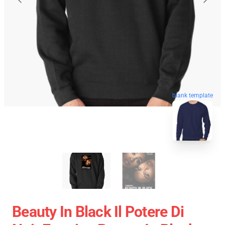
blank template
Beauty In Black Il Potere Di