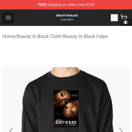
FREE
shipping on orders over $100
Beauty In Black Shop - Official Beauty In Black Merchand
Open menu
Home
/
Beauty In Black Cloth
/
Beauty In Black Felpe