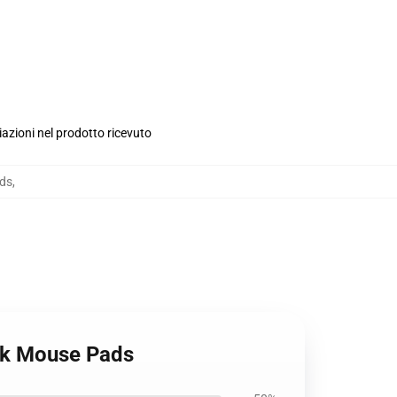
iazioni nel prodotto ricevuto
ads
,
ack Mouse Pads