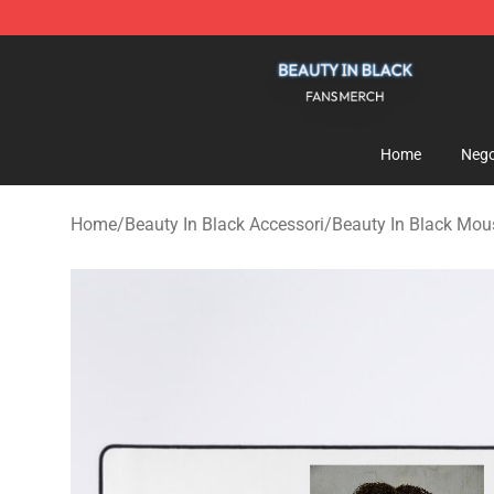
Beauty In Black Shop - Official Beauty In Black Mercha
Home
Nego
Home
/
Beauty In Black Accessori
/
Beauty In Black Mou