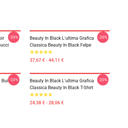
-20%
-20%
oir
Beauty In Black L'ultima Grafica
pucci
Classica Beauty In Black Felpe
37,67 € - 44,11 €
-20%
-20%
l Buio Tee
Beauty In Black L'ultima Grafica
Classica Beauty In Black T-Shirt
24,38 € - 28,06 €