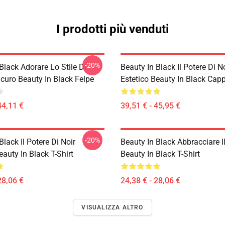
I prodotti più venduti
-20%
Black Adorare Lo Stile Di
Beauty In Black Il Potere Di N
curo Beauty In Black Felpe
Estetico Beauty In Black Cap
44,11 €
39,51 € - 45,95 €
-20%
Black Il Potere Di Noir
Beauty In Black Abbracciare I
eauty In Black T-Shirt
Beauty In Black T-Shirt
28,06 €
24,38 € - 28,06 €
VISUALIZZA ALTRO