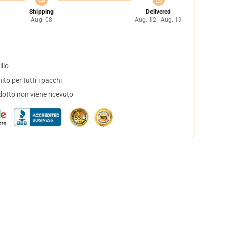
Shipping
Delivered
Aug. 08
Aug. 12 - Aug. 19
lio
to per tutti i pacchi
dotto non viene ricevuto