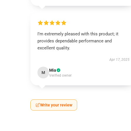
I’m extremely pleased with this product; it
provides dependable performance and
excellent quality.
Apr 17, 2025
Mia
M
Verified owner
Write your review