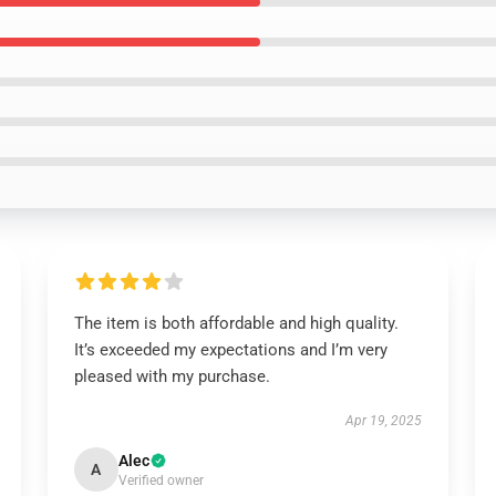
The item is both affordable and high quality.
It’s exceeded my expectations and I’m very
pleased with my purchase.
Apr 19, 2025
Alec
A
Verified owner