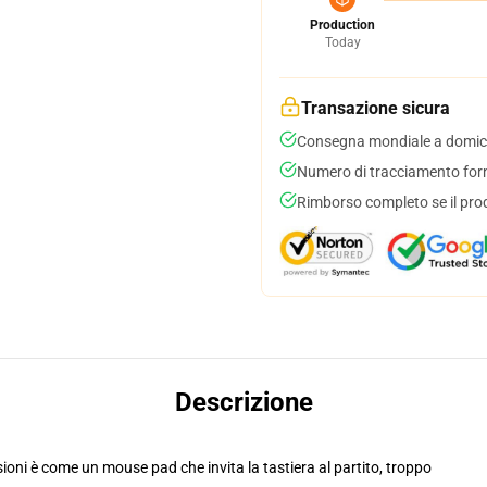
Production
Today
Transazione sicura
Consegna mondiale a domici
Numero di tracciamento forni
Rimborso completo se il pro
Descrizione
oni è come un mouse pad che invita la tastiera al partito, troppo