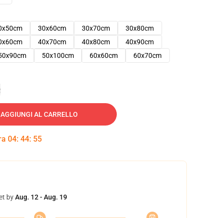
0x50cm
30x60cm
30x70cm
30x80cm
0x60cm
40x70cm
40x80cm
40x90cm
50x90cm
50x100cm
60x60cm
60x70cm
e
AGGIUNGI AL CARRELLO
tra
04
:
44
:
54
et by
Aug. 12 - Aug. 19