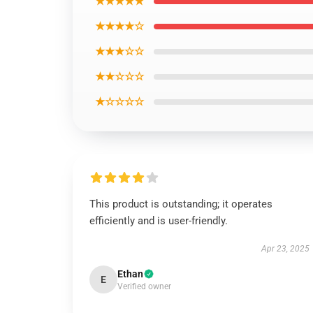
★★★★★
★★★★☆
★★★☆☆
★★☆☆☆
★☆☆☆☆
This product is outstanding; it operates
efficiently and is user-friendly.
Apr 23, 2025
Ethan
E
Verified owner