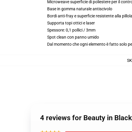
Microweave superficie di poliestere per il contr
Base in gomma naturale antiscivolo
Bordi anti-fray e superficie resistente alla pill
Supporta topi ottici e laser
Spessore: 0,1 pollici / 3mm
Spot clean con panno umido
Dal momento che ogni elemento è fatto solo per 
S
4 reviews for Beauty in Blac