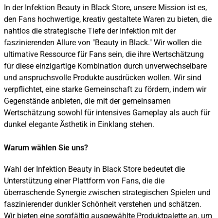
In der Infektion Beauty in Black Store, unsere Mission ist es,
den Fans hochwertige, kreativ gestaltete Waren zu bieten, die
nahtlos die strategische Tiefe der Infektion mit der
faszinierenden Allure von "Beauty in Black." Wir wollen die
ultimative Ressource für Fans sein, die ihre Wertschätzung
für diese einzigartige Kombination durch unverwechselbare
und anspruchsvolle Produkte ausdrücken wollen. Wir sind
verpflichtet, eine starke Gemeinschaft zu fördern, indem wir
Gegenstände anbieten, die mit der gemeinsamen
Wertschätzung sowohl für intensives Gameplay als auch für
dunkel elegante Ästhetik in Einklang stehen.
Warum wählen Sie uns?
Wahl der Infektion Beauty in Black Store bedeutet die
Unterstützung einer Plattform von Fans, die die
überraschende Synergie zwischen strategischen Spielen und
faszinierender dunkler Schönheit verstehen und schätzen.
Wir bieten eine sorgfältig ausgewählte Produktpalette an, um