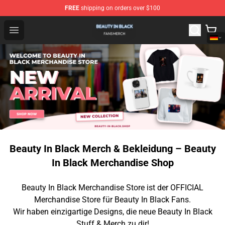
FREE
shipping on orders over $100
Beauty In Black Shop - Official Beauty In Black Merchand
Open menu
Beauty In Black Merch & Bekleidung – Beauty
In Black Merchandise Shop
Beauty In Black Merchandise Store ist der OFFICIAL
Merchandise Store für Beauty In Black Fans.
Wir haben einzigartige Designs, die neue Beauty In Black
Stuff & Merch zu dir!