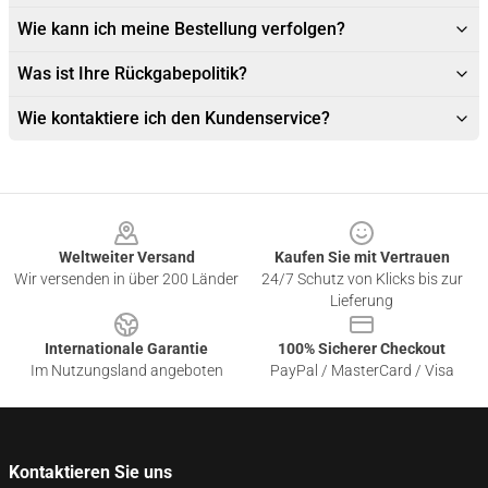
Wie kann ich meine Bestellung verfolgen?
Was ist Ihre Rückgabepolitik?
Wie kontaktiere ich den Kundenservice?
Footer
Weltweiter Versand
Kaufen Sie mit Vertrauen
Wir versenden in über 200 Länder
24/7 Schutz von Klicks bis zur
Lieferung
Internationale Garantie
100% Sicherer Checkout
Im Nutzungsland angeboten
PayPal / MasterCard / Visa
Kontaktieren Sie uns