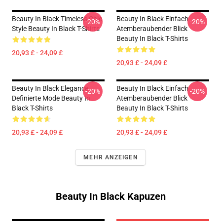
Beauty In Black Timeless Chic
Beauty In Black Einfach
-20%
-20%
Style Beauty In Black T-Shirts
Atemberaubender Blick
Beauty In Black T-Shirts
20,93 £ - 24,09 £
20,93 £ - 24,09 £
Beauty In Black Elegance
Beauty In Black Einfach
-20%
-20%
Definierte Mode Beauty In
Atemberaubender Blick
Black T-Shirts
Beauty In Black T-Shirts
20,93 £ - 24,09 £
20,93 £ - 24,09 £
MEHR ANZEIGEN
Beauty In Black Kapuzen