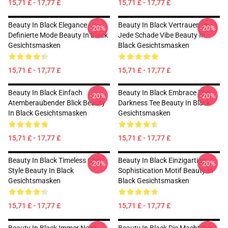
15,71 £ - 17,77 £
15,71 £ - 17,77 £
Beauty In Black Elegance
Beauty In Black Vertrauen In
-20%
-20%
Definierte Mode Beauty In Black
Jede Schade Vibe Beauty In
Gesichtsmasken
Black Gesichtsmasken
15,71 £ - 17,77 £
15,71 £ - 17,77 £
Beauty In Black Einfach
Beauty In Black Embrace The
-20%
-20%
Atemberaubender Blick Beauty
Darkness Tee Beauty In Black
In Black Gesichtsmasken
Gesichtsmasken
15,71 £ - 17,77 £
15,71 £ - 17,77 £
Beauty In Black Timeless Chic
Beauty In Black Einzigartige
-20%
-20%
Style Beauty In Black
Sophistication Motif Beauty In
Gesichtsmasken
Black Gesichtsmasken
15,71 £ - 17,77 £
15,71 £ - 17,77 £