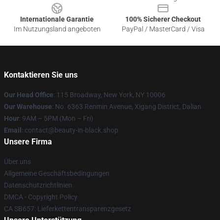
Internationale Garantie
100% Sicherer Checkout
Im Nutzungsland angeboten
PayPal / MasterCard / Visa
Kontaktieren Sie uns
Our Head Office
: 115 Broadway, New York, NY 10006
Our Warehouse
: No. 6363 Renmin Avenue, Xigang District, Dalian
Hour
: 9AM – 5PM (Mon – Fri)
Email
: contact@beauty-in-black.shop
Unsere Firma
Über uns
Allgemeine Geschäftsbedingungen
Datenschutzrichtlinien
DMCA - Copyright Policy
CA SB657: Lieferkettentransparenzgesetz