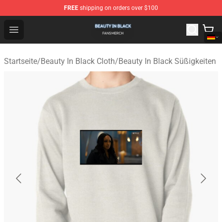
FREE
shipping on orders over $100
Beauty In Black Shop - Official Beauty In Black Merchand
Open menu
Startseite
/
Beauty In Black Cloth
/
Beauty In Black Süßigkeiten