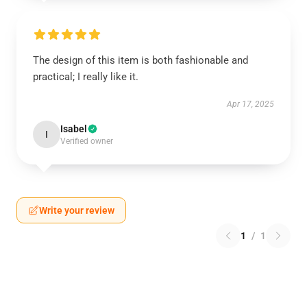
The design of this item is both fashionable and
practical; I really like it.
Apr 17, 2025
Isabel
I
Verified owner
Write your review
1
/
1