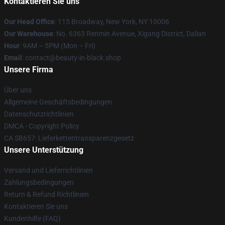
Kontaktieren Sie uns
Our Head Office
: 115 Broadway, New York, NY 10006
Our Warehouse
: No. 6363 Renmin Avenue, Xigang District, Dalian
Hour
: 9AM – 5PM (Mon – Fri)
Email
: contact@beauty-in-black.shop
Unsere Firma
Über uns
Allgemeine Geschäftsbedingungen
Datenschutzrichtlinien
DMCA - Copyright Policy
CA SB657: Lieferkettentransparenzgesetz
Unsere Unterstützung
Versand und Lieferrichtlinien
Zahlungsbedingungen
Return & Refund Richtlinien
Kontaktieren Sie uns
Kundenhilfe (FAQ)