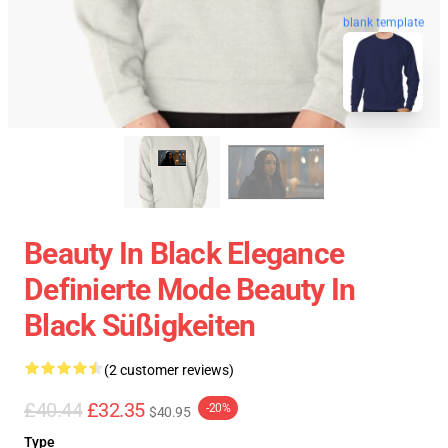
blank template
Beauty In Black Elegance
Definierte Mode Beauty In
Black Süßigkeiten
(2 customer reviews)
£40.44
£32.35
-20%
$40.95
Type