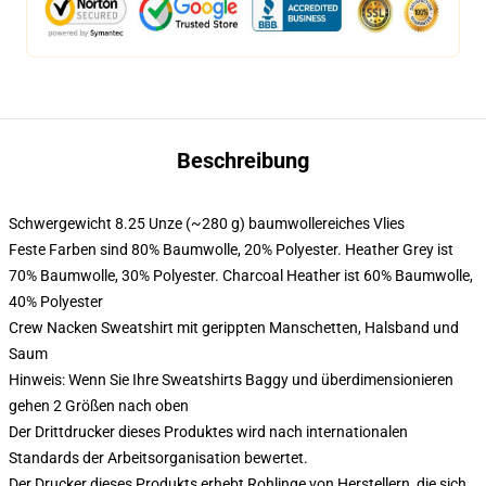
Beschreibung
Schwergewicht 8.25 Unze (~280 g) baumwollereiches Vlies
Feste Farben sind 80% Baumwolle, 20% Polyester. Heather Grey ist
70% Baumwolle, 30% Polyester. Charcoal Heather ist 60% Baumwolle,
40% Polyester
Crew Nacken Sweatshirt mit gerippten Manschetten, Halsband und
Saum
Hinweis: Wenn Sie Ihre Sweatshirts Baggy und überdimensionieren
gehen 2 Größen nach oben
Der Drittdrucker dieses Produktes wird nach internationalen
Standards der Arbeitsorganisation bewertet.
Der Drucker dieses Produkts erhebt Rohlinge von Herstellern, die sich