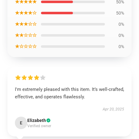
★★★★★
50%
★★★★☆
50%
★★★☆☆
0%
★★☆☆☆
0%
★☆☆☆☆
0%
I'm extremely pleased with this item. It’s well-crafted,
effective, and operates flawlessly.
Apr 20, 2025
Elizabeth
E
Verified owner