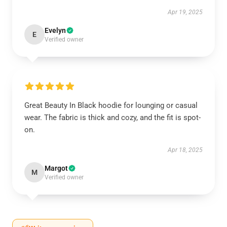
Apr 19, 2025
Evelyn
E
Verified owner
Great Beauty In Black hoodie for lounging or casual
wear. The fabric is thick and cozy, and the fit is spot-
on.
Apr 18, 2025
Margot
M
Verified owner