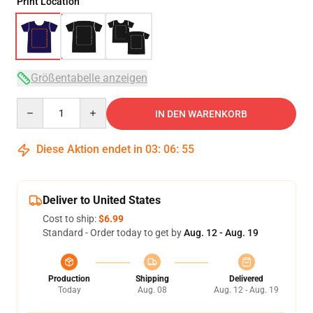
Print Location
Größentabelle anzeigen
Quantity
IN DEN WARENKORB
Diese Aktion endet in
03
:
06
:
54
Deliver to United States
Cost to ship:
$6.99
Standard - Order today to get by
Aug. 12 - Aug. 19
Production
Shipping
Delivered
Today
Aug. 08
Aug. 12 - Aug. 19