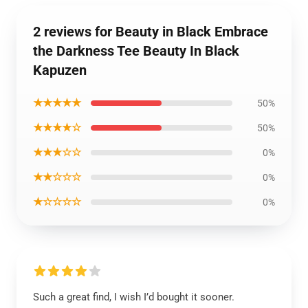
2 reviews for Beauty in Black Embrace
the Darkness Tee Beauty In Black
Kapuzen
★★★★★
50%
★★★★☆
50%
★★★☆☆
0%
★★☆☆☆
0%
★☆☆☆☆
0%
Such a great find, I wish I’d bought it sooner.