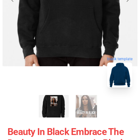
blank template
Beauty In Black Embrace The