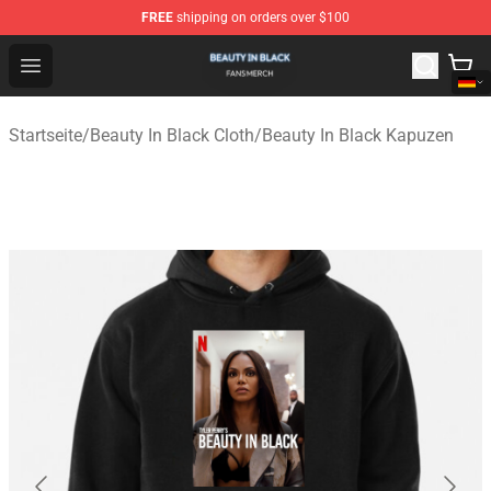
FREE
shipping on orders over $100
Beauty In Black Shop - Official Beauty In Black Merchand
Open menu
Startseite
/
Beauty In Black Cloth
/
Beauty In Black Kapuzen