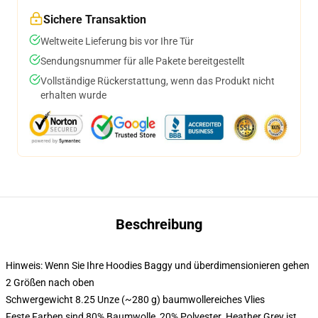
Sichere Transaktion
Weltweite Lieferung bis vor Ihre Tür
Sendungsnummer für alle Pakete bereitgestellt
Vollständige Rückerstattung, wenn das Produkt nicht
erhalten wurde
Beschreibung
Hinweis: Wenn Sie Ihre Hoodies Baggy und überdimensionieren gehen
2 Größen nach oben
Schwergewicht 8.25 Unze (~280 g) baumwollereiches Vlies
Feste Farben sind 80% Baumwolle, 20% Polyester. Heather Grey ist