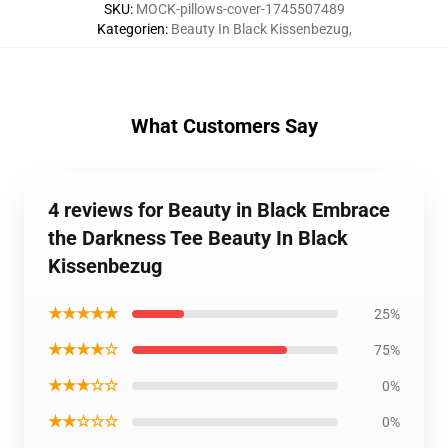
SKU
:
MOCK-pillows-cover-1745507489
Kategorien
:
Beauty In Black Kissenbezug
,
What Customers Say
4 reviews for Beauty in Black Embrace
the Darkness Tee Beauty In Black
Kissenbezug
★★★★★
25%
★★★★☆
75%
★★★☆☆
0%
★★☆☆☆
0%