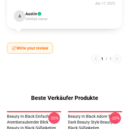
Apr 17, 2025
Austin
A
Verified owner
Write your review
1
/
1
Beste Verkäufer Produkte
Beauty In Black Einfach
Beauty In Black Adore The
-20%
-20%
Atemberaubender Blick
Dark Beauty Style Beauty In
Beauty In Black Süßigkeiten
Black Süßigkeiten