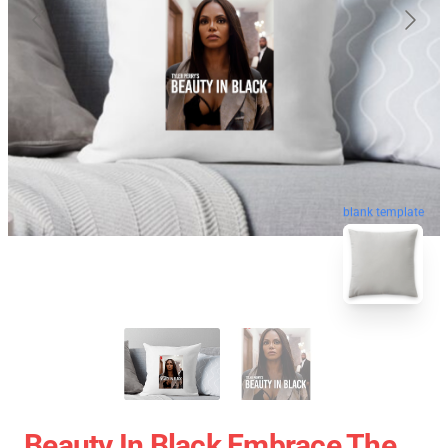
blank template
Beauty In Black Embrace The