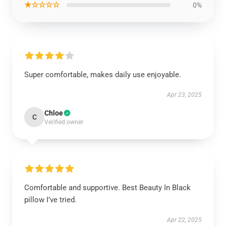
★☆☆☆☆
0%
Super comfortable, makes daily use enjoyable.
Apr 23, 2025
Chloe
C
Verified owner
Comfortable and supportive. Best Beauty In Black
pillow I’ve tried.
Apr 22, 2025