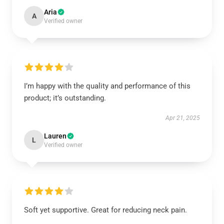
Aria
A
Verified owner
I’m happy with the quality and performance of this
product; it’s outstanding.
Apr 21, 2025
Lauren
L
Verified owner
Soft yet supportive. Great for reducing neck pain.