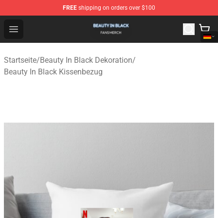
FREE
shipping on orders over $100
Beauty In Black Shop - Official Beauty In Black Merchand
Open menu
Startseite
/
Beauty In Black Dekoration
/
Beauty In Black Kissenbezug