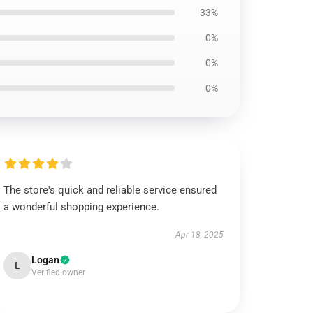
33%
0%
0%
0%
The store's quick and reliable service ensured
a wonderful shopping experience.
Apr 18, 2025
Logan
L
Verified owner