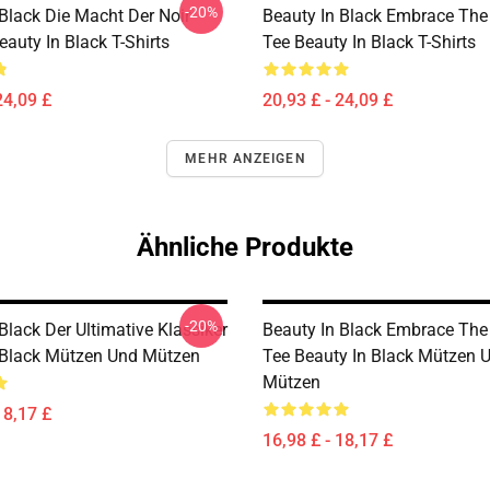
-20%
 Black Die Macht Der Noir
Beauty In Black Embrace The
eauty In Black T-Shirts
Tee Beauty In Black T-Shirts
24,09 £
20,93 £ - 24,09 £
MEHR ANZEIGEN
Ähnliche Produkte
-20%
Black Der Ultimative Klassiker
Beauty In Black Embrace The
 Black Mützen Und Mützen
Tee Beauty In Black Mützen 
Mützen
18,17 £
16,98 £ - 18,17 £