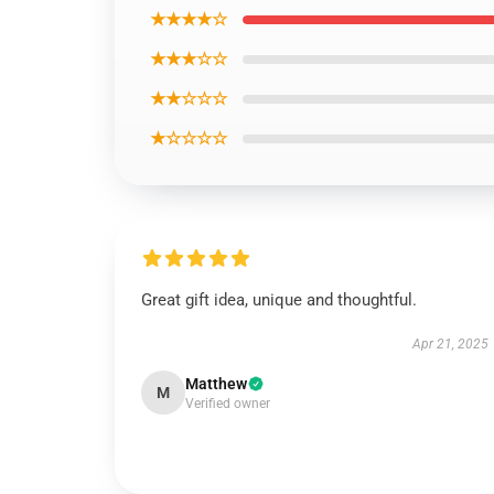
★★★★☆
★★★☆☆
★★☆☆☆
★☆☆☆☆
Great gift idea, unique and thoughtful.
Apr 21, 2025
Matthew
M
Verified owner