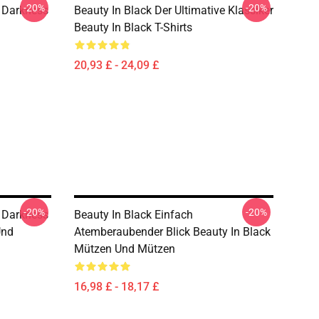
-20%
-20%
 Darkness
Beauty In Black Der Ultimative Klassiker
Beauty In Black T-Shirts
20,93 £ - 24,09 £
-20%
-20%
 Darkness
Beauty In Black Einfach
Und
Atemberaubender Blick Beauty In Black
Mützen Und Mützen
16,98 £ - 18,17 £