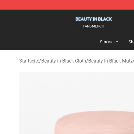
Beauty In Black Shop - Official Beauty In Black Mercha
Startseite
Sh
Startseite
/
Beauty In Black Cloth
/
Beauty In Black Müt