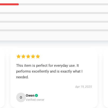
This item is perfect for everyday use. It
performs excellently and is exactly what I
needed.
Apr 19, 2025
Owen
O
Verified owner