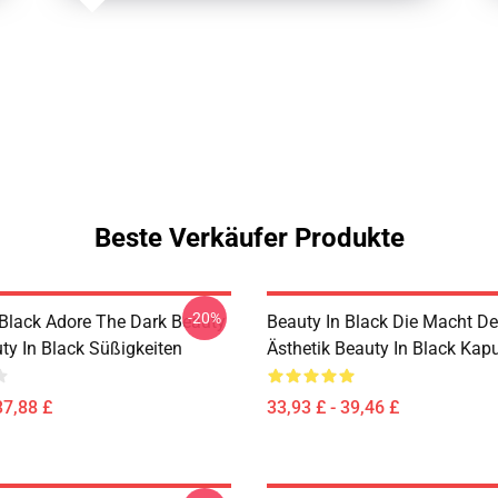
Beste Verkäufer Produkte
-20%
 Black Adore The Dark Beauty
Beauty In Black Die Macht De
ty In Black Süßigkeiten
Ästhetik Beauty In Black Kap
37,88 £
33,93 £ - 39,46 £