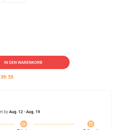
IN DEN WARENKORB
:
39
:
54
et by
Aug. 12 - Aug. 19