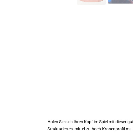
Holen Sie sich Ihren Kopf im Spiel mit dieser gu
Strukturiertes, mittel-zu-hoch-Kronenprofil m