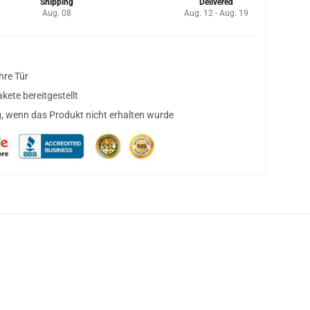
Shipping
Delivered
Aug. 08
Aug. 12 - Aug. 19
hre Tür
ete bereitgestellt
, wenn das Produkt nicht erhalten wurde