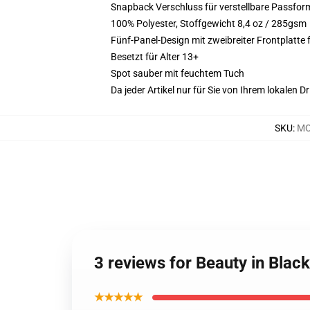
Snapback Verschluss für verstellbare Passfor
100% Polyester, Stoffgewicht 8,4 oz / 285gsm
Fünf-Panel-Design mit zweibreiter Frontplatte 
Besetzt für Alter 13+
Spot sauber mit feuchtem Tuch
Da jeder Artikel nur für Sie von Ihrem lokalen
SKU
:
MO
3 reviews for Beauty in Bla
★★★★★