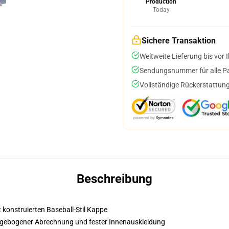
Production
Today
Sichere Transaktion
Weltweite Lieferung bis vor I
Sendungsnummer für alle Pak
Vollständige Rückerstattung
Beschreibung
t konstruierten Baseball-Stil Kappe
it gebogener Abrechnung und fester Innenauskleidung