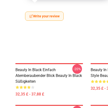
Write your review
-20%
Beauty In Black Einfach
Beauty In
Atemberaubender Blick Beauty In Black
Style Beau
Süßigkeiten
32,35 £ - 
32,35 £ - 37,88 £