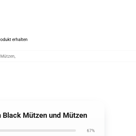
rodukt erhalten
d Mützen
,
In Black Mützen und Mützen
67%