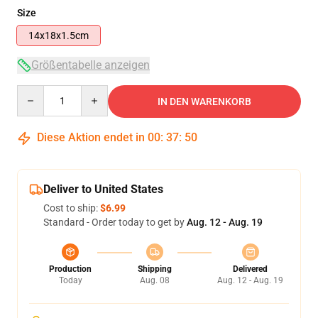
Size
14x18x1.5cm
Größentabelle anzeigen
Quantity
IN DEN WARENKORB
Diese Aktion endet in
00
:
37
:
50
Deliver to United States
Cost to ship:
$6.99
Standard - Order today to get by
Aug. 12 - Aug. 19
Production
Shipping
Delivered
Today
Aug. 08
Aug. 12 - Aug. 19