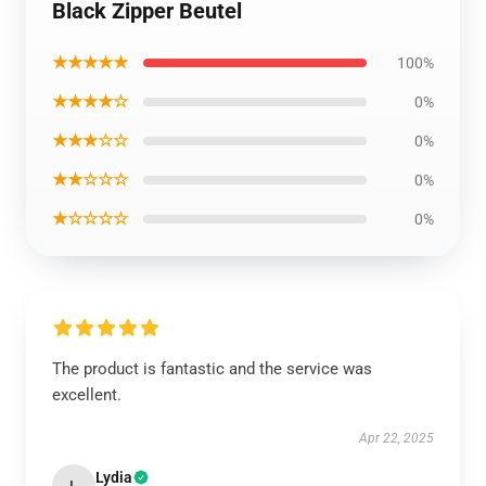
Black Zipper Beutel
★★★★★
100%
★★★★☆
0%
★★★☆☆
0%
★★☆☆☆
0%
★☆☆☆☆
0%
The product is fantastic and the service was
excellent.
Apr 22, 2025
Lydia