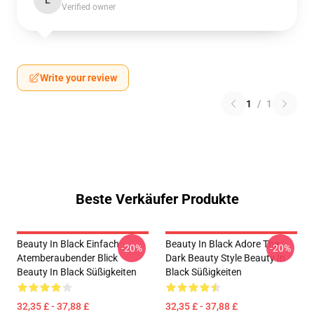
L
Verified owner
Write your review
1
/
1
Beste Verkäufer Produkte
Beauty In Black Einfach
Beauty In Black Adore The
-20%
-20%
Atemberaubender Blick
Dark Beauty Style Beauty In
Beauty In Black Süßigkeiten
Black Süßigkeiten
32,35 £ - 37,88 £
32,35 £ - 37,88 £