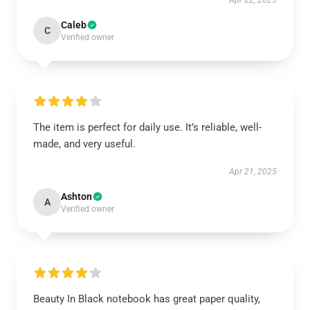
Apr 22, 2025
Caleb
C
Verified owner
The item is perfect for daily use. It’s reliable, well-
made, and very useful.
Apr 21, 2025
Ashton
A
Verified owner
Beauty In Black notebook has great paper quality,