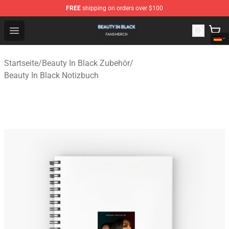
FREE
shipping on orders over $100
Beauty In Black Shop - Official Beauty In Black Merchand
Open menu
Startseite
/
Beauty In Black Zubehör
/
Beauty In Black Notizbuch