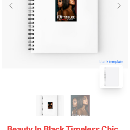
blank template
Beauty In Black Timeless Chic