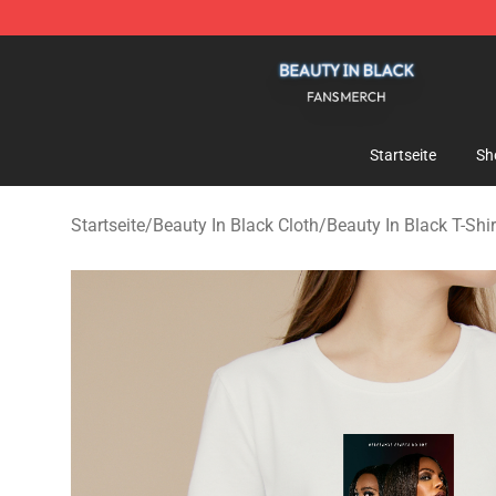
Beauty In Black Shop - Official Beauty In Black Mercha
Startseite
Sh
Startseite
/
Beauty In Black Cloth
/
Beauty In Black T-Shir