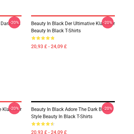
-20%
-20%
 Darkness
Beauty In Black Der Ultimative Klassiker
Beauty In Black T-Shirts
20,93 £ - 24,09 £
-20%
-20%
e Klassiker
Beauty In Black Adore The Dark Beauty
Style Beauty In Black T-Shirts
20,93 £ - 24,09 £