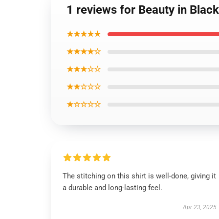
1 reviews for Beauty in Black
★★★★★
★★★★☆
★★★☆☆
★★☆☆☆
★☆☆☆☆
The stitching on this shirt is well-done, giving it
a durable and long-lasting feel.
Apr 23, 2025