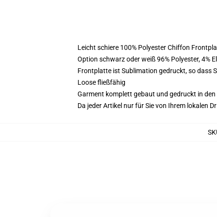
Leicht schiere 100% Polyester Chiffon Frontpl
Option schwarz oder weiß 96% Polyester, 4% 
Frontplatte ist Sublimation gedruckt, so dass 
Loose fließfähig
Garment komplett gebaut und gedruckt in den
Da jeder Artikel nur für Sie von Ihrem lokalen
SK