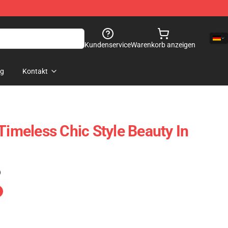
Kundenservice
Warenkorb anzeigen
og
Kontakt
Timeless Chic Style Beauty In
)