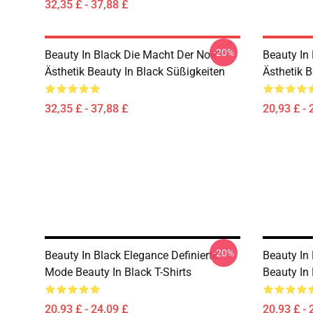
32,35 £ - 37,88 £
-20%
Beauty In Black Die Macht Der Noir
Beauty In
Ästhetik Beauty In Black Süßigkeiten
Ästhetik B
32,35 £ - 37,88 £
20,93 £ - 
-20%
Beauty In Black Elegance Definierte
Beauty In 
Mode Beauty In Black T-Shirts
Beauty In 
20,93 £ - 24,09 £
20,93 £ - 