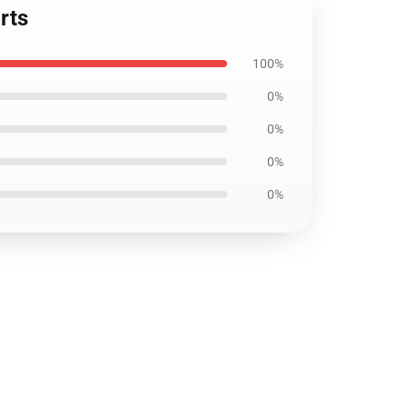
rts
100%
0%
0%
0%
0%