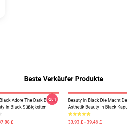
Beste Verkäufer Produkte
-20%
 Black Adore The Dark Beauty
Beauty In Black Die Macht De
ty In Black Süßigkeiten
Ästhetik Beauty In Black Kap
37,88 £
33,93 £ - 39,46 £