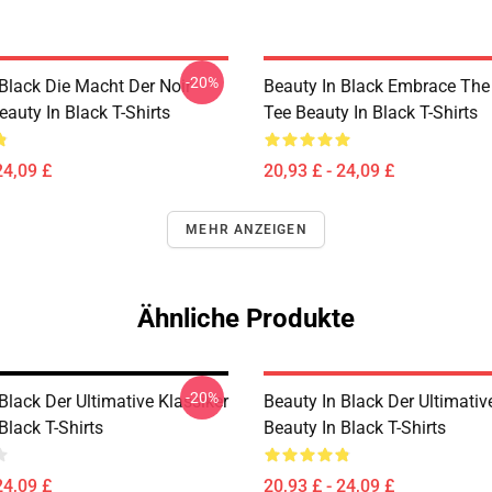
-20%
 Black Die Macht Der Noir
Beauty In Black Embrace The
eauty In Black T-Shirts
Tee Beauty In Black T-Shirts
24,09 £
20,93 £ - 24,09 £
MEHR ANZEIGEN
Ähnliche Produkte
-20%
Black Der Ultimative Klassiker
Beauty In Black Der Ultimativ
Black T-Shirts
Beauty In Black T-Shirts
24,09 £
20,93 £ - 24,09 £