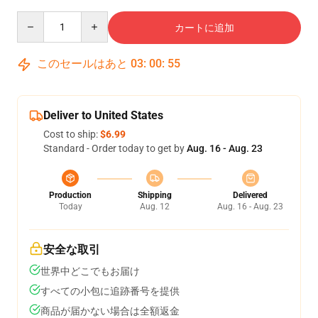
Quantity
カートに追加
このセールはあと
03
:
00
:
54
Deliver to United States
Cost to ship:
$6.99
Standard - Order today to get by
Aug. 16 - Aug. 23
Production
Shipping
Delivered
Today
Aug. 12
Aug. 16 - Aug. 23
安全な取引
世界中どこでもお届け
すべての小包に追跡番号を提供
商品が届かない場合は全額返金