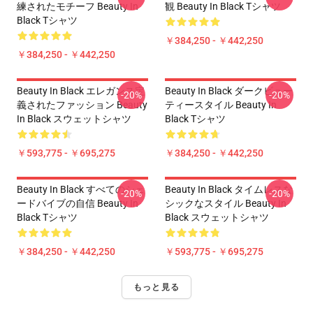
練されたモチーフ Beauty In
観 Beauty In Black Tシャツ
Black Tシャツ
￥384,250 - ￥442,250
￥384,250 - ￥442,250
Beauty In Black エレガンス定
Beauty In Black ダークビュー
-20%
-20%
義されたファッション Beauty
ティースタイル Beauty In
In Black スウェットシャツ
Black Tシャツ
￥593,775 - ￥695,275
￥384,250 - ￥442,250
Beauty In Black すべてのシェ
Beauty In Black タイムレスな
-20%
-20%
ードバイブの自信 Beauty In
シックなスタイル Beauty In
Black Tシャツ
Black スウェットシャツ
￥384,250 - ￥442,250
￥593,775 - ￥695,275
もっと見る