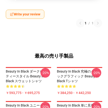
Write your review
1
/
1
最高の売り手製品
Beauty In Black ダークビュー
Beauty In Black 究極のクラシ
-20%
-20%
ティースタイル Beauty In
ックグラフィック Beauty In
Black スウェットシャツ
Black Tシャツ
￥593,775 - ￥695,275
￥384,250 - ￥442,250
Beauty In Black ユニークな洗
Beauty In Black 単に見事な外
-20%
-20%