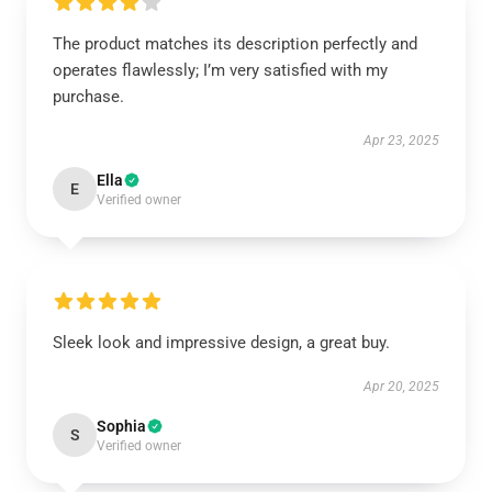
The product matches its description perfectly and
operates flawlessly; I’m very satisfied with my
purchase.
Apr 23, 2025
Ella
E
Verified owner
Sleek look and impressive design, a great buy.
Apr 20, 2025
Sophia
S
Verified owner