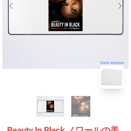
blank template
Beauty In Black ノワールの美