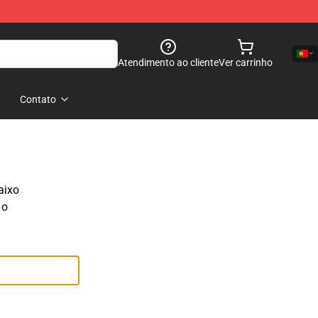
Atendimento ao cliente
Ver carrinho
Contato
aixo
 o