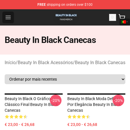
FREE
shipping on orders over $100
Beauty In Black Shop - Official Beauty In Black Merchand
Open menu
Beauty In Black Canecas
Início
/
Beauty In Black Acessórios
/
Beauty In Black Canecas
Beauty In Black O Gráfico
Beauty In Black Moda Definida
-20%
-20%
Clássico Final Beauty In Black
Por Elegância Beauty In Black
Canecas
Canecas
€ 23,00 - € 26,68
€ 23,00 - € 26,68