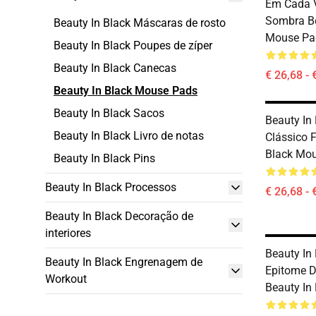
Em Cada 
Sombra Be
Beauty In Black Máscaras de rosto
Mouse Pa
Beauty In Black Poupes de zíper
Beauty In Black Canecas
€ 26,68 - 
Beauty In Black Mouse Pads
Beauty In Black Sacos
Beauty In 
Beauty In Black Livro de notas
Clássico F
Black Mo
Beauty In Black Pins
Beauty In Black Processos
€ 26,68 - 
Beauty In Black Decoração de
interiores
Beauty In
Beauty In Black Engrenagem de
Epitome D
Workout
Beauty In