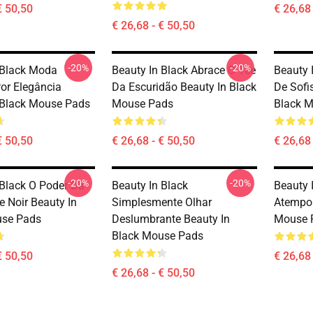
€ 50,50
€ 26,68 
€ 26,68 - € 50,50
-20%
-20%
 Black Moda
Beauty In Black Abrace O Tee
Beauty 
Por Elegância
Da Escuridão Beauty In Black
De Sofi
 Black Mouse Pads
Mouse Pads
Black 
€ 50,50
€ 26,68 - € 50,50
€ 26,68 
-20%
-20%
 Black O Poder Da
Beauty In Black
Beauty I
e Noir Beauty In
Simplesmente Olhar
Atempor
use Pads
Deslumbrante Beauty In
Mouse 
Black Mouse Pads
€ 50,50
€ 26,68 
€ 26,68 - € 50,50