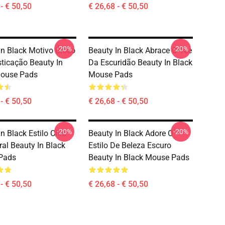
- € 50,50
€ 26,68 - € 50,50
-20%
-20%
In Black Motivo Único
Beauty In Black Abrace O Tee
sticação Beauty In
Da Escuridão Beauty In Black
Mouse Pads
Mouse Pads
- € 50,50
€ 26,68 - € 50,50
-20%
-20%
n Black Estilo Chic
Beauty In Black Adore O
al Beauty In Black
Estilo De Beleza Escuro
Pads
Beauty In Black Mouse Pads
- € 50,50
€ 26,68 - € 50,50