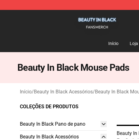
Beauty In Black Shop - Official Beauty In Black Mercha
Início
Loja
Beauty In Black Mouse Pads
Início
/
Beauty In Black Acessórios
/
Beauty In Black Mo
COLEÇÕES DE PRODUTOS
Beauty In Black Pano de pano
Beauty In
Beauty In Black Acessórios