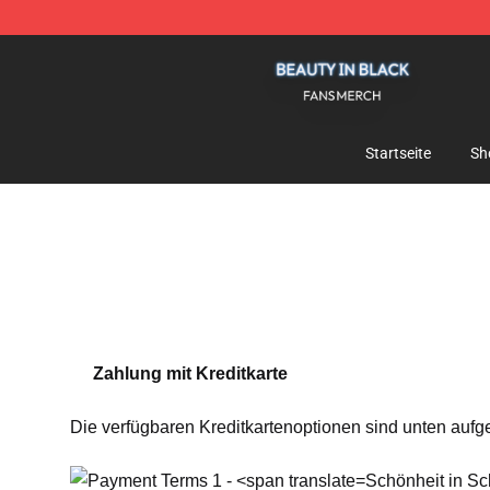
Beauty In Black Shop - Official Beauty In Black Mercha
Startseite
Sh
Zahlung mit Kreditkarte
Die verfügbaren Kreditkartenoptionen sind unten aufge
Schönheit in Sc