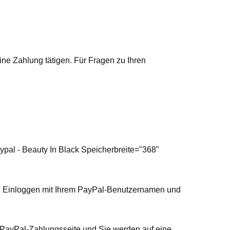
ne Zahlung tätigen. Für Fragen zu Ihren
ypal - Beauty In Black Speicherbreite="368"
rch Einloggen mit Ihrem PayPal-Benutzernamen und
r PayPal-Zahlungsseite und Sie werden auf eine