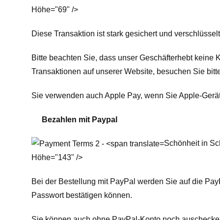
Höhe="69" />
Diese Transaktion ist stark gesichert und verschlüsselt
Bitte beachten Sie, dass unser Geschäft
erhebt keine 
Transaktionen auf unserer Website, besuchen Sie bitt
Sie verwenden auch Apple Pay, wenn Sie Apple-Gerä
Bezahlen mit Paypal
Schönheit in Sc
Höhe="143" />
Bei der Bestellung mit PayPal werden Sie auf die Pay
Passwort bestätigen können.
Sie können auch ohne PayPal-Konto noch auschecken. D