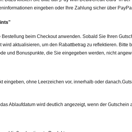
karteninformationen eingeben oder Ihre Zahlung sicher über PayP
ints”
e Bestellung beim Checkout anwenden. Sobald Sie Ihren Guts
 wird aktualisieren, um den Rabattbetrag zu reflektieren. Bitte
ncode und Bonuspunkte, die Sie eingegeben werden, nicht ange
kt eingeben, ohne Leerzeichen vor, innerhalb oder danach.
Guts
as Ablaufdatum wird deutlich angezeigt, wenn der Gutschein 