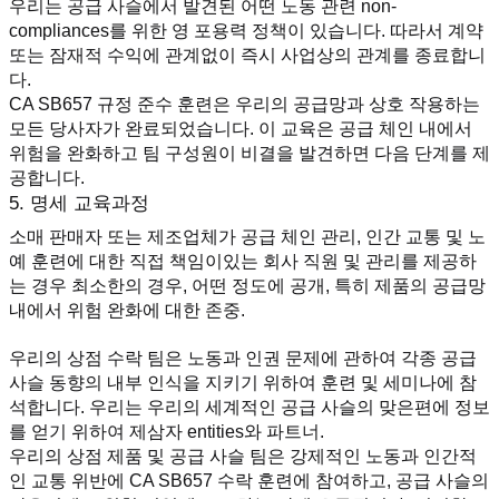
우리는 공급 사슬에서 발견된 어떤 노동 관련 non-
compliances를 위한 영 포용력 정책이 있습니다. 따라서 계약 
또는 잠재적 수익에 관계없이 즉시 사업상의 관계를 종료합니
다.
CA SB657 규정 준수 훈련은 우리의 공급망과 상호 작용하는 
모든 당사자가 완료되었습니다. 이 교육은 공급 체인 내에서 
위험을 완화하고 팀 구성원이 비결을 발견하면 다음 단계를 제
공합니다.
5. 명세 교육과정
소매 판매자 또는 제조업체가 공급 체인 관리, 인간 교통 및 노
예 훈련에 대한 직접 책임이있는 회사 직원 및 관리를 제공하
는 경우 최소한의 경우, 어떤 정도에 공개, 특히 제품의 공급망 
내에서 위험 완화에 대한 존중.
우리의 상점 수락 팀은 노동과 인권 문제에 관하여 각종 공급 
사슬 동향의 내부 인식을 지키기 위하여 훈련 및 세미나에 참
석합니다. 우리는 우리의 세계적인 공급 사슬의 맞은편에 정보
를 얻기 위하여 제삼자 entities와 파트너.
우리의 상점 제품 및 공급 사슬 팀은 강제적인 노동과 인간적
인 교통 위반에 CA SB657 수락 훈련에 참여하고, 공급 사슬의 