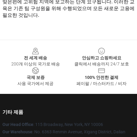
맞은편에 고위험 지역에 보고하는 단계 요구됩니다. 이러한 교
육은 기존 팀 구성원을 위해 수행되었으며 모든 새로운 고용에 
필요한 것입니다.
Footer
전 세계 배송
안심하고 쇼핑하세요
200개 이상의 국가로 배송
클릭에서 배송까지 24/7 보호
국제 보증
100% 안전한 결제
사용 국가에서 제공
페이팔 / 마스터카드 / 비자
기타 제품
Our Head Office
: 115 Broadway, New York, NY 10006
Our Warehouse
: No. 6363 Renmin Avenue, Xigang District, Dalian