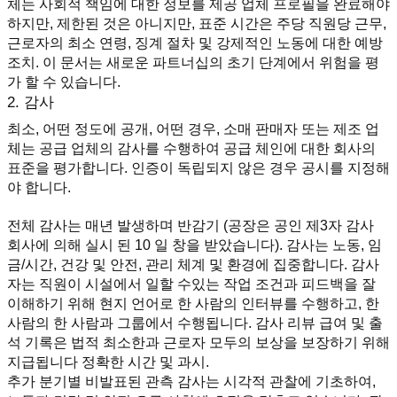
체는 사회적 책임에 대한 정보를 제공 업체 프로필을 완료해야
하지만, 제한된 것은 아니지만, 표준 시간은 주당 직원당 근무, 
근로자의 최소 연령, 징계 절차 및 강제적인 노동에 대한 예방 
조치. 이 문서는 새로운 파트너십의 초기 단계에서 위험을 평
가 할 수 있습니다.
2. 감사
최소, 어떤 정도에 공개, 어떤 경우, 소매 판매자 또는 제조 업
체는 공급 업체의 감사를 수행하여 공급 체인에 대한 회사의 
표준을 평가합니다. 인증이 독립되지 않은 경우 공시를 지정해
야 합니다.
전체 감사는 매년 발생하며 반감기 (공장은 공인 제3자 감사 
회사에 의해 실시 된 10 일 창을 받았습니다). 감사는 노동, 임
금/시간, 건강 및 안전, 관리 체계 및 환경에 집중합니다. 감사
자는 직원이 시설에서 일할 수있는 작업 조건과 피드백을 잘 
이해하기 위해 현지 언어로 한 사람의 인터뷰를 수행하고, 한 
사람의 한 사람과 그룹에서 수행됩니다. 감사 리뷰 급여 및 출
석 기록은 법적 최소한과 근로자 모두의 보상을 보장하기 위해 
지급됩니다 정확한 시간 및 과시.
추가 분기별 비발표된 관측 감사는 시각적 관찰에 기초하여, 