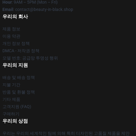
Hour
: 9AM – 5PM (Mon – Fri)
Email
: contact@beauty-in-black.shop
우리의 회사
제품 정보
이용 약관
개인 정보 정책
DMCA - 저작권 정책
모델 번호: 공급망 투명성 행위
우리의 지원
배송 및 배송 정책
지불 기간
반품 및 환불 정책
기타 제품
고객지원 (FAQ)
구매하기
우리의 상점
우리는 우리의 세계적인 팀에 의해 특히 디자인된 고품질 제품을 제안