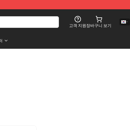
고객 지원
장바구니 보기
처