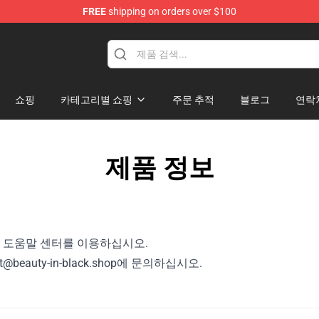
FREE
shipping on orders over $100
ndise Store
쇼핑
카테고리별 쇼핑
주문 추적
블로그
연락
제품 정보
의 도움말 센터를 이용하십시오.
eauty-in-black.shop에 문의하십시오.