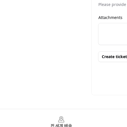
Footer
전 세계 배송