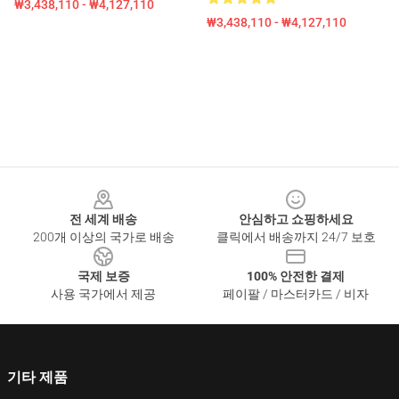
₩3,438,110 - ₩4,127,110
₩3,438,110 - ₩4,127,110
Footer
전 세계 배송
안심하고 쇼핑하세요
200개 이상의 국가로 배송
클릭에서 배송까지 24/7 보호
국제 보증
100% 안전한 결제
사용 국가에서 제공
페이팔 / 마스터카드 / 비자
기타 제품