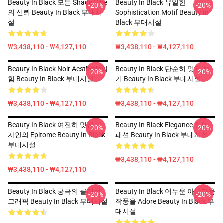
Beauty In Black 모든 Shade Vibe
Beauty In Black 유일한
-20%
-20%
의 신뢰 Beauty In Black 부대시
Sophistication Motif Beauty In
설
Black 부대시설
₩3,438,110 - ₩4,127,110
₩3,438,110 - ₩4,127,110
Beauty In Black Noir Aesthetic의
Beauty In Black 단순히 멋진 보
-20%
-20%
힘 Beauty In Black 부대시설
기 Beauty In Black 부대시설
₩3,438,110 - ₩4,127,110
₩3,438,110 - ₩4,127,110
Beauty In Black 여전히 멋진 디
Beauty In Black Elegance 정의
-20%
-20%
자인의 Epitome Beauty In Black
패션 Beauty In Black 부대시설
부대시설
₩3,438,110 - ₩4,127,110
₩3,438,110 - ₩4,127,110
Beauty In Black 궁극의 클래식
Beauty In Black 어두운 아름다움
-20%
-20%
그래픽 Beauty In Black 부대시설
작풍을 Adore Beauty In Black 부
대시설