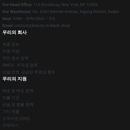
Our Head Office
: 115 Broadway, New York, NY 10006
Our Warehouse
: No. 6363 Renmin Avenue, Xigang District, Dalian
Hour
: 9AM – 5PM (Mon – Fri)
Email
: contact@beauty-in-black.shop
우리의 회사
제품 정보
이용 약관
개인 정보 정책
DMCA - 저작권 정책
모델 번호: 공급망 투명성 행위
우리의 지원
배송 및 배송 정책
지불 기간
반품 및 환불 정책
기타 제품
고객지원 (FAQ)
구매하기