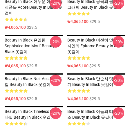
Beauty In Black 어두운 아름다움
Beauty In Black 궁극의 클래식
-20%
-20%
작풍을 Adore Beauty In Black 옷
그래픽 Beauty In Black 옷걸이
걸이
₩4,065,100
$29.5
₩4,065,100
$29.5
Beauty In Black 유일한
Beauty In Black 여전히 멋진 디
-20%
-20%
Sophistication Motif Beauty In
자인의 Epitome Beauty In Black
Black 옷걸이
옷걸이
₩4,065,100
$29.5
₩4,065,100
$29.5
Beauty In Black Noir Aesthetic의
Beauty In Black 단순히 멋진 보
-20%
-20%
힘 Beauty In Black 옷걸이
기 Beauty In Black 옷걸이
₩4,065,100
$29.5
₩4,065,100
$29.5
Beauty In Black Timeless Chic 스
Beauty In Black 어둠의 티를 강
-20%
-20%
타일 Beauty In Black 옷걸이
조 Beauty In Black 옷걸이