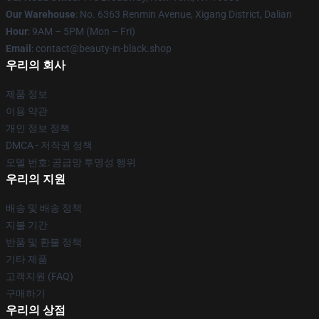
Our Warehouse
: No. 6363 Renmin Avenue, Xigang District, Dalian
Hour
: 9AM – 5PM (Mon – Fri)
Email
: contact@beauty-in-black.shop
우리의 회사
제품 정보
이용 약관
개인 정보 정책
DMCA - 저작권 정책
모델 번호: 공급망 투명성 행위
우리의 지원
배송 및 배송 정책
지불 기간
반품 및 환불 정책
기타 제품
고객지원 (FAQ)
구매하기
우리의 상점