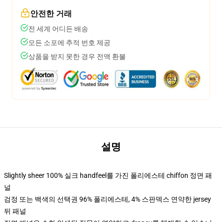
안전한 거래
전 세계 어디든 배송
모든 소포에 추적 번호 제공
상품을 받지 못한 경우 전액 환불
설명
Slightly sheer 100% 실크 handfeel를 가진 폴리에스테 chiffon 정면 패
널
검정 또는 백색의 선택권 96% 폴리에스테, 4% 스판덱스 연약한 jersey
뒤 패널