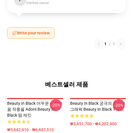
P
Verified owner
Write your review
1
/
1
베스트셀러 제품
Beauty In Black 어두운 아름다
Beauty In Black 궁극의 클래식
-20%
-20%
움 작풍을 Adore Beauty In
그래픽 Beauty In Black T-셔츠
Black 땀 재킷
₩3,651,700 - ₩4,202,900
₩5,642,910 - ₩6,607,510