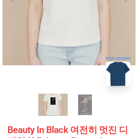
blank template
Beauty In Black 여전히 멋진 디