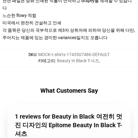
전면 패널은 승화 인쇄된 직물이 연약하고 drapey를 체재할 수 있습니
다
느슨한 flowy 적합
미국에서 완전히 건설하고 인쇄
각 품목은 당신의 국부적으로 제3자 성취자에 의하여 당신을 위해 다만,
주어지는 제품에 있는 경미한 variances일지도 모릅니다
SKU
:
MOCK-t-shirts-1745507486-DEFAULT
카테고리
:
Beauty In Black T-셔츠
,
What Customers Say
1 reviews for Beauty in Black 여전히 멋
진 디자인의 Epitome Beauty In Black T-
셔츠