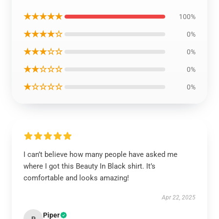
★★★★★
100%
★★★★☆
0%
★★★☆☆
0%
★★☆☆☆
0%
★☆☆☆☆
0%
I can’t believe how many people have asked me
where I got this Beauty In Black shirt. It’s
comfortable and looks amazing!
Apr 22, 2025
Piper